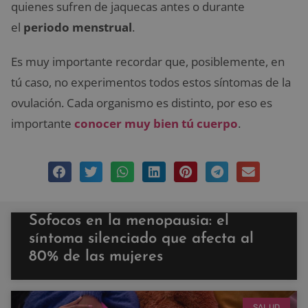
quienes sufren de jaquecas antes o durante
el
periodo menstrual
.
Es muy importante recordar que, posiblemente, en
tú caso, no experimentos todos estos síntomas de la
ovulación. Cada organismo es distinto, por eso es
importante
conocer muy bien tú cuerpo
.
Sofocos en la menopausia: el
síntoma silenciado que afecta al
80% de las mujeres
SALUD