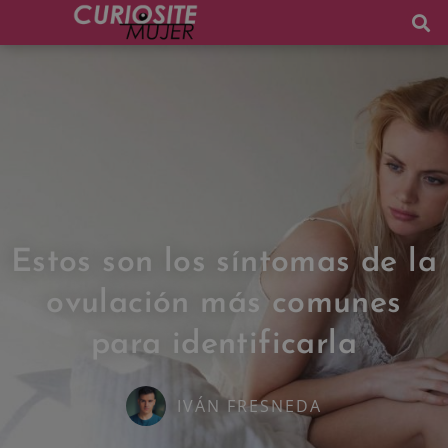
Estos son los síntomas de la
ovulación más comunes
para identificarla
IVÁN FRESNEDA