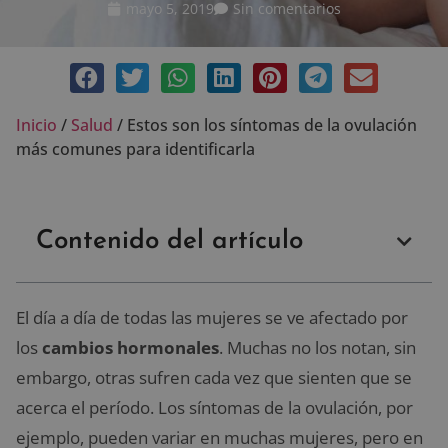
mayo 5, 2019
Sin comentarios
Inicio
/
Salud
/
Estos son los síntomas de la ovulación
más comunes para identificarla
Contenido del artículo
El día a día de todas las mujeres se ve afectado por
los
cambios hormonales
. Muchas no los notan, sin
embargo, otras sufren cada vez que sienten que se
acerca el período. Los síntomas de la ovulación, por
ejemplo, pueden variar en muchas mujeres, pero en