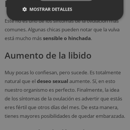
Hinchazón vaginal
MOSTRAR DETALLES
Este no es uno de los síntomas de la ovulación más
comunes. Algunas chicas pueden notar que la vulva
está mucho más
sensible o hinchada
.
Aumento de la libido
Muy pocas lo confiesan, pero sucede. Es totalmente
natural que el
deseo sexual
aumente. Sí, en esto
nuestro organismo es perfecto. Finalmente, la idea
de los síntomas de la ovulación es advertir que estás
eres fértil que otros días del mes. De esta manera,
tienes mayores posibilidades de quedar embarazada.