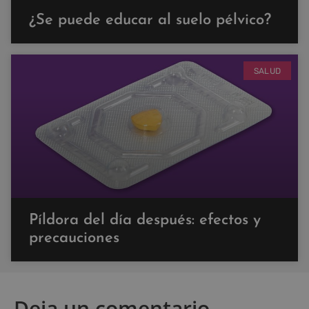
¿Se puede educar al suelo pélvico?
SALUD
Píldora del día después: efectos y
precauciones
Deja un comentario