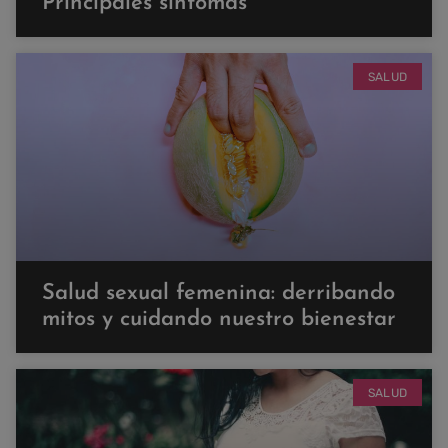
Principales síntomas
SALUD
Salud sexual femenina: derribando
mitos y cuidando nuestro bienestar
SALUD