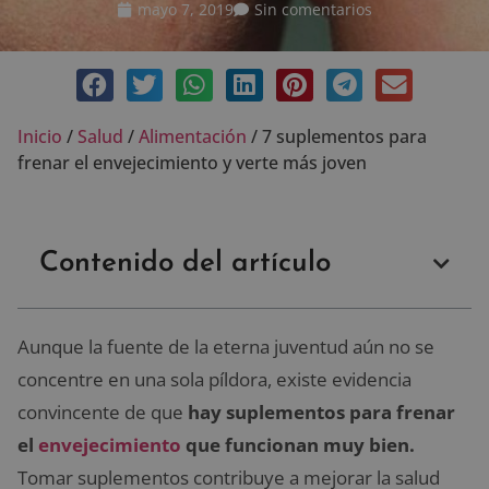
mayo 7, 2019
Sin comentarios
Inicio
/
Salud
/
Alimentación
/
7 suplementos para
frenar el envejecimiento y verte más joven
Contenido del artículo
Aunque la fuente de la eterna juventud aún no se
concentre en una sola píldora, existe evidencia
convincente de que
hay suplementos para frenar
el
envejecimiento
que funcionan muy bien.
Tomar suplementos contribuye a mejorar la salud