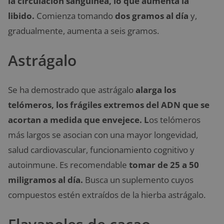
la circulación sanguínea, lo que aumenta la
libido.
Comienza tomando
dos gramos al día
y,
gradualmente, aumenta a seis gramos.
Astrágalo
Se ha demostrado que astrágalo
alarga los
telómeros, los frágiles extremos del ADN que se
acortan a medida que envejece. L
os telómeros
más largos se asocian con una mayor longevidad,
salud cardiovascular, funcionamiento cognitivo y
autoinmune. Es recomendable
tomar de 25 a 50
miligramos al día.
Busca un suplemento cuyos
compuestos estén extraídos de la hierba astrágalo.