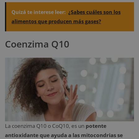
Quizá te interese leer:
¿Sabes cuáles son los
alimentos que producen más gases?
Coenzima Q10
La coenzima Q10 o CoQ10, es un
potente
antioxidante que ayuda a las mitocondrias se