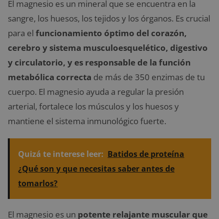
El magnesio es un mineral que se encuentra en la
sangre, los huesos, los tejidos y los órganos. Es crucial
para el
funcionamiento óptimo del corazón,
cerebro y sistema musculoesquelético, digestivo
y circulatorio, y es responsable de la función
metabólica correcta
de más de 350 enzimas de tu
cuerpo. El magnesio ayuda a regular la presión
arterial, fortalece los músculos y los huesos y
mantiene el sistema inmunológico fuerte.
Quizá te interese leer:
Batidos de proteína
¿Qué son y que necesitas saber antes de
tomarlos?
El magnesio es un
potente relajante muscular que