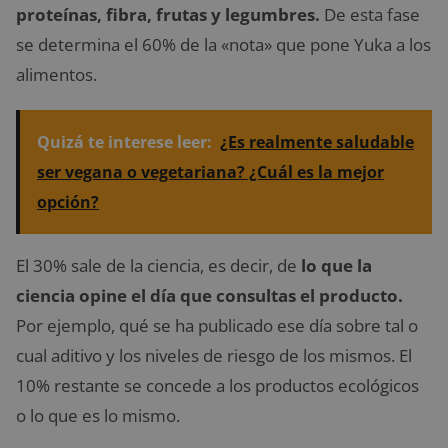
proteínas, fibra, frutas y legumbres.
De esta fase
se determina el 60% de la «nota» que pone Yuka a los
alimentos.
Quizá te interese leer:
¿Es realmente saludable
ser vegana o vegetariana? ¿Cuál es la mejor
opción?
El 30% sale de la ciencia, es decir, de
lo que la
ciencia opine el día que consultas el producto.
Por ejemplo, qué se ha publicado ese día sobre tal o
cual aditivo y los niveles de riesgo de los mismos. El
10% restante se concede a los productos ecológicos
o lo que es lo mismo.