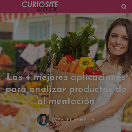
Las 4 mejores aplicaciones
para analizar productos de
alimentación
IVÁN FRESNEDA