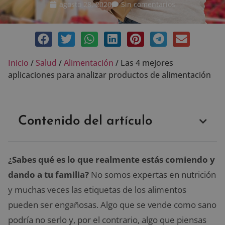
agosto 28, 2020
Sin comentarios
Inicio
/
Salud
/
Alimentación
/
Las 4 mejores
aplicaciones para analizar productos de alimentación
Contenido del artículo
¿Sabes qué es lo que realmente estás comiendo y
dando a tu familia?
No somos expertas en nutrición
y muchas veces las etiquetas de los alimentos
pueden ser engañosas. Algo que se vende como sano
podría no serlo y, por el contrario, algo que piensas