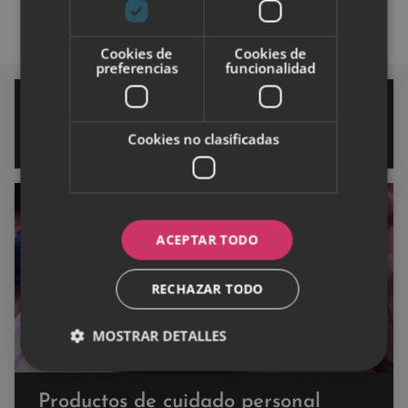
Cookies de
Cookies de
preferencias
funcionalidad
Sofocos en la menopausia: el
síntoma silenciado que afecta al
80% de las mujeres
Cookies no clasificadas
SALUD
ACEPTAR TODO
RECHAZAR TODO
MOSTRAR DETALLES
Productos de cuidado personal