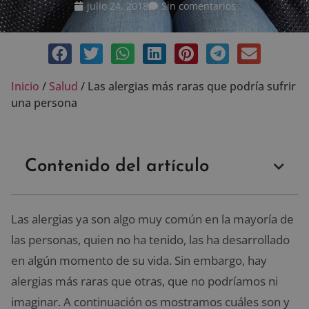
julio 24, 2018
Sin comentarios
Inicio
/
Salud
/
Las alergias más raras que podría sufrir
una persona
Contenido del artículo
Las alergias ya son algo muy común en la mayoría de
las personas, quien no ha tenido, las ha desarrollado
en algún momento de su vida. Sin embargo, hay
alergias más raras que otras, que no podríamos ni
imaginar. A continuación os mostramos cuáles son y