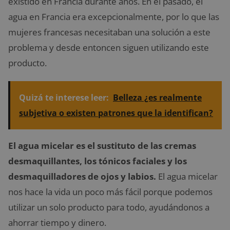
existido en Francia durante años. En el pasado, el
agua en Francia era excepcionalmente, por lo que las
mujeres francesas necesitaban una solución a este
problema y desde entoncen siguen utilizando este
producto.
Quizá te interese leer:
Belleza ¿es realmente
subjetiva o existen patrones que la identifican?
El
agua micelar es el sustituto de las cremas
desmaquillantes, los tónicos faciales y los
desmaquilladores de ojos y labios.
El agua micelar
nos hace la vida un poco más fácil porque podemos
utilizar un solo producto para todo, ayudándonos a
ahorrar tiempo y dinero.