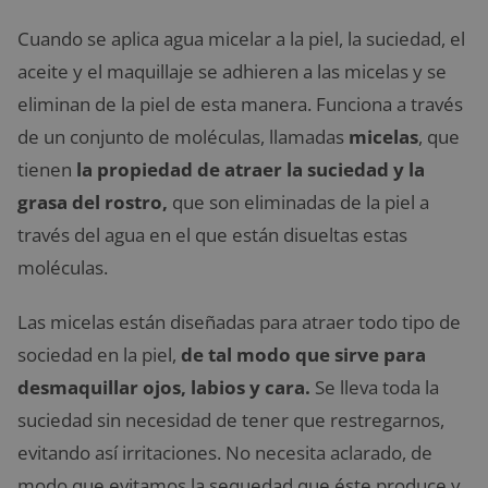
Cuando se aplica agua micelar a la piel, la suciedad, el
aceite y el maquillaje se adhieren a las micelas y se
eliminan de la piel de esta manera. Funciona a través
de un conjunto de moléculas, llamadas
micelas
, que
tienen
la propiedad de atraer la suciedad y la
grasa del rostro,
que son eliminadas de la piel a
través del agua en el que están disueltas estas
moléculas.
Las micelas están diseñadas para atraer todo tipo de
sociedad en la piel,
de tal modo que sirve para
desmaquillar ojos, labios y cara.
Se lleva toda la
suciedad sin necesidad de tener que restregarnos,
evitando así irritaciones. No necesita aclarado, de
modo que evitamos la sequedad que éste produce y