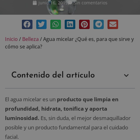
junio 16, 2019
Sin comentarios
Inicio
/
Belleza
/
Agua micelar ¿Qué es, para que sirve y
cómo se aplica?
Contenido del artículo
El agua micelar es un
producto que limpia en
profundidad, hidrata, tonifica y aporta
luminosidad.
Es, sin duda, el mejor desmaquillador
posible y un producto fundamental para el cuidado
facial.