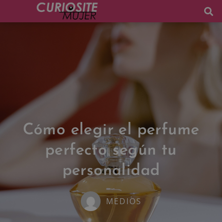
Cómo elegir el perfume
perfecto según tu
personalidad
MEDIOS