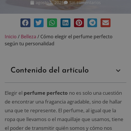
agosto 1, 2025
Sin comentarios
Inicio
/
Belleza
/
Cómo elegir el perfume perfecto
según tu personalidad
Contenido del artículo
Elegir el
perfume perfecto
no es solo una cuestión
de encontrar una fragancia agradable, sino de hallar
una que te represente. El perfume, al igual que la
ropa que llevamos o el maquillaje que usamos, tiene
el poder de transmitir quién somos y cómo nos