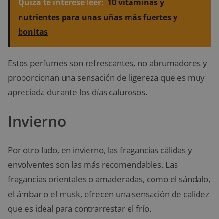
Quizá te interese leer:
10 vitaminas y
nutrientes para unas uñas más fuertes y
bonitas
Estos perfumes son refrescantes, no abrumadores y
proporcionan una sensación de ligereza que es muy
apreciada durante los días calurosos.
Invierno
Por otro lado, en invierno, las fragancias cálidas y
envolventes son las más recomendables. Las
fragancias orientales o amaderadas, como el sándalo,
el ámbar o el musk, ofrecen una sensación de calidez
que es ideal para contrarrestar el frío.