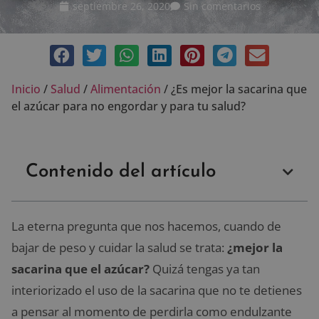
septiembre 26, 2020
Sin comentarios
Inicio
/
Salud
/
Alimentación
/
¿Es mejor la sacarina que
el azúcar para no engordar y para tu salud?
Contenido del artículo
La eterna pregunta que nos hacemos, cuando de
bajar de peso y cuidar la salud se trata:
¿mejor la
sacarina que el azúcar?
Quizá tengas ya tan
interiorizado el uso de la sacarina que no te detienes
a pensar al momento de perdirla como endulzante