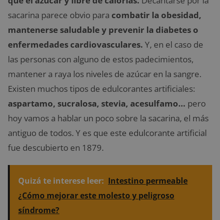
que el azúcar y libre de calorías.
Decantarse por la
sacarina parece obvio para
combatir la obesidad,
mantenerse saludable y prevenir la diabetes o
enfermedades cardiovasculares.
Y, en el caso de
las personas con alguno de estos padecimientos,
mantener a raya los niveles de azúcar en la sangre.
Existen muchos tipos de edulcorantes artificiales:
aspartamo, sucralosa, stevia, acesulfamo…
pero
hoy vamos a hablar un poco sobre la sacarina, el más
antiguo de todos. Y es que este edulcorante artificial
fue descubierto en 1879.
Quizá te interese leer:
Intestino permeable
¿Cómo mejorar este molesto y peligroso
síndrome?