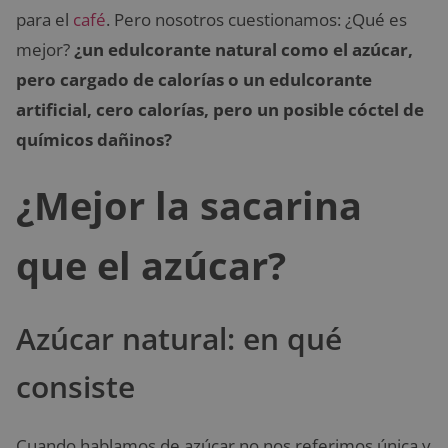
para el
café
. Pero nosotros cuestionamos: ¿Qué es
mejor?
¿un edulcorante natural como el azúcar,
pero cargado de calorías o un edulcorante
artificial, cero calorías, pero un posible cóctel de
químicos dañinos?
¿Mejor la sacarina
que el azúcar?
Azúcar natural: en qué
consiste
Cuando hablamos de azúcar no nos referimos única y