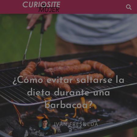
¿Cómo evitar saltarse la
dieta durante una
barbacoa?
IVÁN FRESNEDA