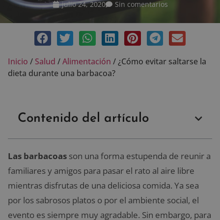
julio 24, 2020
Sin comentarios
Inicio
/
Salud
/
Alimentación
/
¿Cómo evitar saltarse la
dieta durante una barbacoa?
Contenido del artículo
Las barbacoas
son una forma estupenda de reunir a
familiares y amigos para pasar el rato al aire libre
mientras disfrutas de una deliciosa comida. Ya sea
por los sabrosos platos o por el ambiente social, el
evento es siempre muy agradable. Sin embargo, para