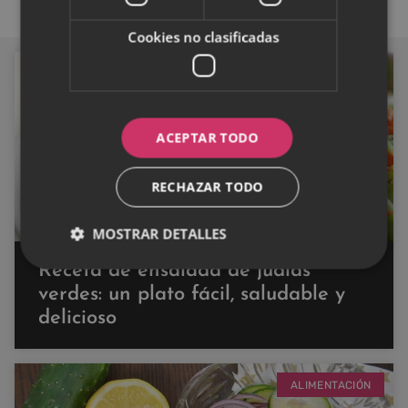
Cookies no clasificadas
ALIMENTACIÓN
ACEPTAR TODO
RECHAZAR TODO
MOSTRAR DETALLES
Receta de ensalada de judías
verdes: un plato fácil, saludable y
delicioso
ALIMENTACIÓN