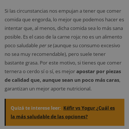
Si las circunstancias nos empujan a tener que comer
comida que engorda, lo mejor que podemos hacer es
intentar que, al menos, dicha comida sea lo más sana
posible. Es el caso de la carne roja: no es un alimento
poco saludable
per se
(aunque su consumo excesivo
no sea muy recomendable), pero suele tener
bastante grasa. Por este motivo, si tienes que comer
ternera o cerdo sí o sí, es mejor
apostar por piezas
de calidad que, aunque sean un poco más caras
,
garantizan un mejor aporte nutricional.
Quizá te interese leer:
Kéfir vs Yogur ¿Cuál es
la más saludable de las opciones?