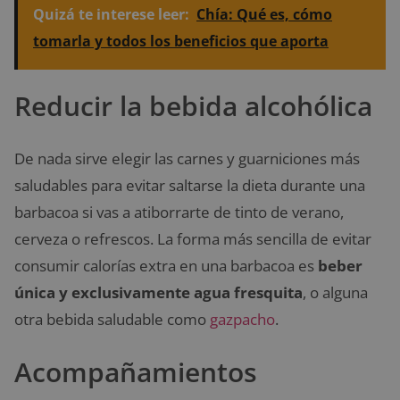
Quizá te interese leer:
Chía: Qué es, cómo
tomarla y todos los beneficios que aporta
Reducir la bebida alcohólica
De nada sirve elegir las carnes y guarniciones más
saludables para evitar saltarse la dieta durante una
barbacoa si vas a atiborrarte de tinto de verano,
cerveza o refrescos. La forma más sencilla de evitar
consumir calorías extra en una barbacoa es
beber
única y exclusivamente agua fresquita
, o alguna
otra bebida saludable como
gazpacho
.
Acompañamientos