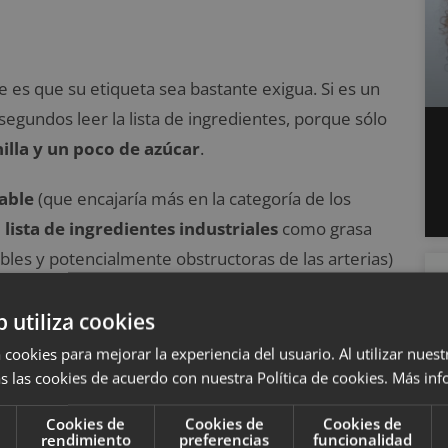
e es que su etiqueta sea bastante exigua. Si es un
segundos leer la lista de ingredientes, porque sólo
nilla y un poco de azúcar
.
able
(que encajaría más en la categoría de los
 lista de ingredientes industriales
como grasa
les y potencialmente obstructoras de las arterias)
en no especificado.
b utiliza cookies
 cookies para mejorar la experiencia del usuario. Al utilizar nuest
s son tan perjudiciales o más que los
s las cookies de acuerdo con nuestra Política de cookies.
Más inf
Cookies de
Cookies de
Cookies de
rendimiento
preferencias
funcionalidad