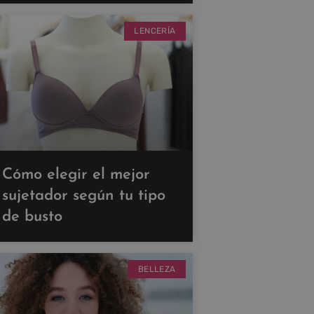
LENCERÍA
Cómo elegir el mejor
sujetador según tu tipo
de busto
BELLEZA