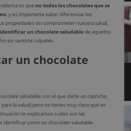
 problema es que
no todos los chocolates que se
smo
, y es importante saber diferenciar los
sus propiedades sin comprometer nuestra salud.
dentificar un chocolate saludable
de aquellos
ho sin sentirte culpable.
car un chocolate
ocolate saludable con el que darte un capricho
 para la salud) pero no tienes muy claro qué es
inuación te explicamos cuáles son las
 identificar como un chocolate saludable.