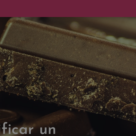
ficar un