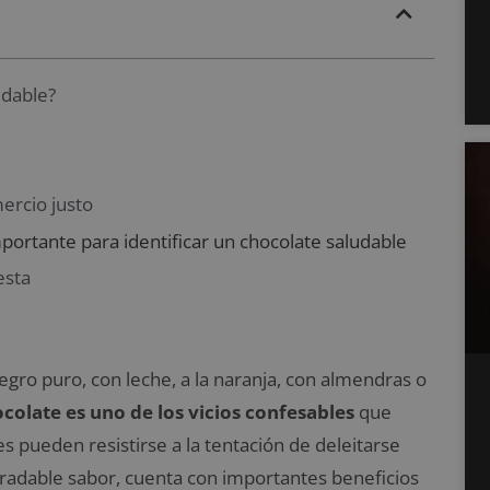
udable?
ercio justo
mportante para identificar un chocolate saludable
esta
negro puro, con leche, a la naranja, con almendras o
ocolate es uno de los vicios confesables
que
s pueden resistirse a la tentación de deleitarse
gradable sabor, cuenta con importantes beneficios