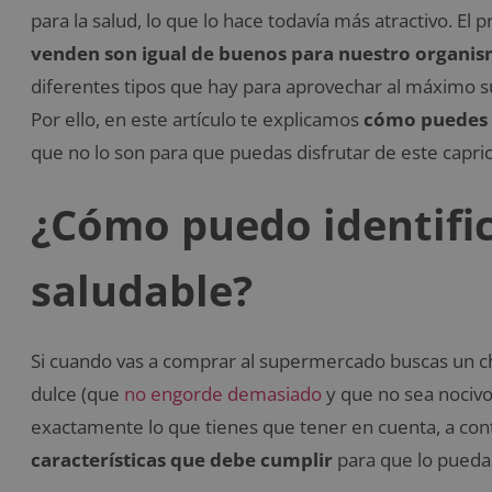
para la salud, lo que lo hace todavía más atractivo. El
venden son igual de buenos para nuestro organi
diferentes tipos que hay para aprovechar al máximo 
Por ello, en este artículo te explicamos
cómo puedes i
que no lo son para que puedas disfrutar de este capric
¿Cómo puedo identifi
saludable?
Si cuando vas a comprar al supermercado buscas un ch
dulce (que
no engorde demasiado
y que no sea nocivo
exactamente lo que tienes que tener en cuenta, a cont
características que debe cumplir
para que lo puedas