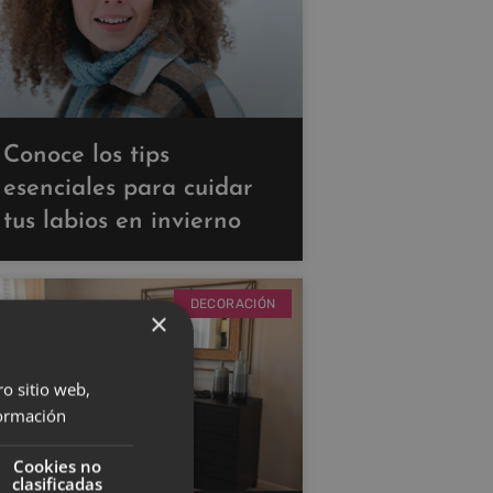
Conoce los tips
esenciales para cuidar
tus labios en invierno
DECORACIÓN
×
ro sitio web,
ormación
Cookies no
clasificadas