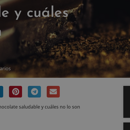
e y cuáles
n
arios
hocolate saludable y cuáles no lo son