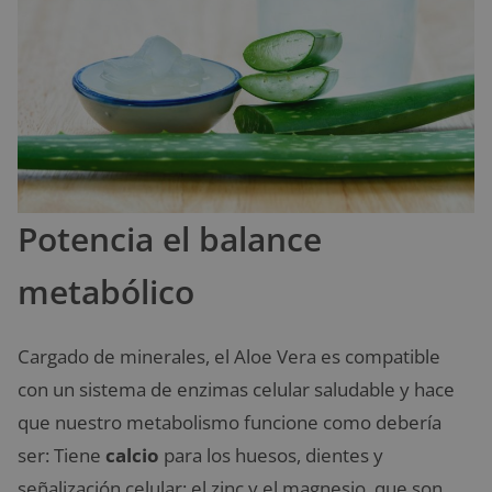
Potencia el balance
metabólico
Cargado de minerales, el Aloe Vera es compatible
con un sistema de enzimas celular saludable y hace
que nuestro metabolismo funcione como debería
ser: Tiene
calcio
para los huesos, dientes y
señalización celular; el zinc y el magnesio, que son