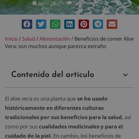
junio 24, 2019
Sin comentarios
Inicio
/
Salud
/
Alimentación
/
Beneficios de comer Aloe
Vera: son muchos aunque parezca extraño
Contenido del artículo
El aloe vera es una planta que
se ha usado
históricamente en diferentes culturas
tradicionales por sus beneficios para la salud
, así
como por sus
cualidades medicinales y para el
cuidado de la piel.
En cambio, los beneficios de