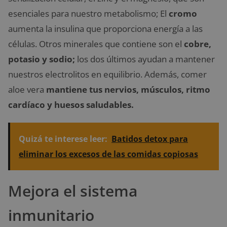
esenciales para nuestro metabolismo; El
cromo
aumenta la insulina que proporciona energía a las
células. Otros minerales que contiene son el
cobre,
potasio y sodio;
los dos últimos ayudan a mantener
nuestros electrolitos en equilibrio. Además, comer
aloe vera
mantiene tus nervios, músculos, ritmo
cardíaco y huesos saludables.
Quizá te interese leer:
Batidos detox para
eliminar los excesos de las comidas copiosas
Mejora el sistema
inmunitario