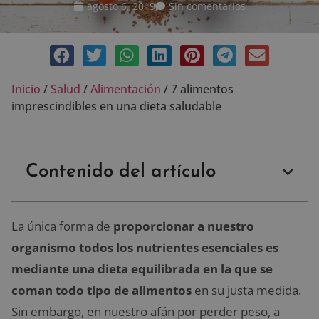
agosto 6, 2019
Sin comentarios
Inicio
/
Salud
/
Alimentación
/
7 alimentos
imprescindibles en una dieta saludable
Contenido del artículo
La única forma de
proporcionar a nuestro
organismo todos los nutrientes esenciales es
mediante una dieta equilibrada en la que se
coman todo tipo de alimentos
en su justa medida.
Sin embargo, en nuestro afán por perder peso, a