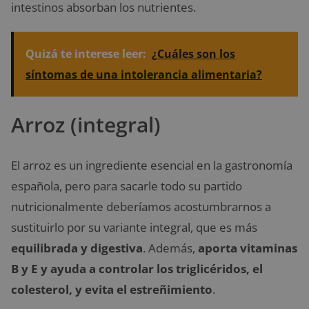
intestinos absorban los nutrientes.
Quizá te interese leer:
¿Cuáles son los
síntomas de una intolerancia alimentaria?
Arroz (integral)
El arroz es un ingrediente esencial en la gastronomía
española, pero para sacarle todo su partido
nutricionalmente deberíamos acostumbrarnos a
sustituirlo por su variante integral, que es más
equilibrada y digestiva
. Además,
aporta vitaminas
B y E y ayuda a controlar los triglicéridos, el
colesterol, y evita el estreñimiento
.