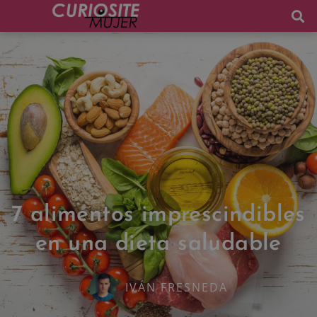
7 alimentos imprescindibles
en una dieta saludable
IVÁN FRESNEDA