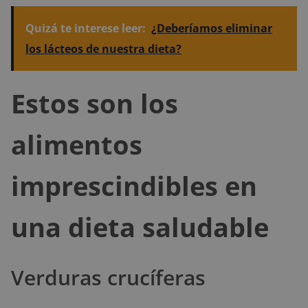
Quizá te interese leer:
¿Deberíamos eliminar
los lácteos de nuestra dieta?
Estos son los
alimentos
imprescindibles en
una dieta saludable
Verduras crucíferas