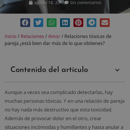
agosto 18, 2019
Sin comentarios
Inicio
/
Relaciones
/
Amor
/
Relaciones tóxicas de
pareja ¿está bien dar más de lo que obtienes?
Contenido del artículo
Aunque a veces sea complicado detectarlas, hay
muchas personas tóxicas. Y en una relación de pareja
no hay nada más destructivo que esta toxicidad.
Además de provocar dolor en el otro, crear
situaciones incómodas y humillantes y hasta anular a