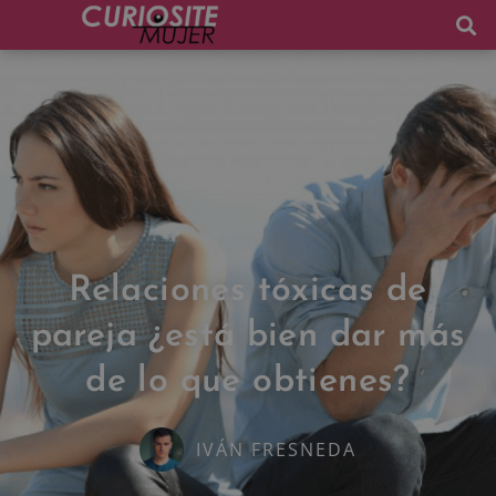
Relaciones tóxicas de
pareja ¿está bien dar más
de lo que obtienes?
IVÁN FRESNEDA