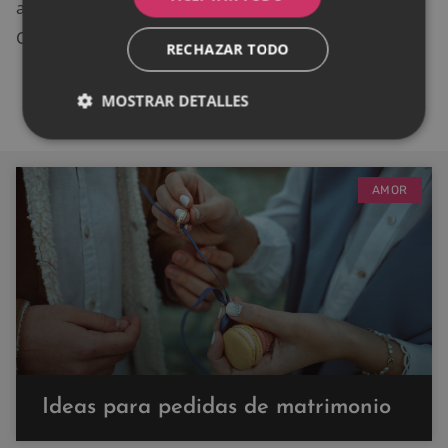
así que no es justo juzgarla por las acciones de otros.
Confía en ella y dale una oportunidad.
RECHAZAR TODO
MOSTRAR DETALLES
AMOR
Ideas para pedidas de matrimonio