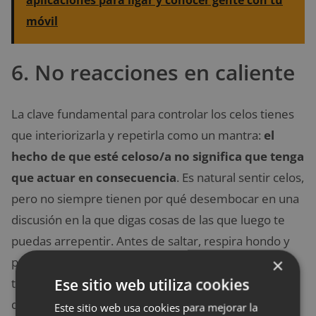
móvil
6. No reacciones en caliente
La clave fundamental para controlar los celos tienes
que interiorizarla y repetirla como un mantra:
el
hecho de que esté celoso/a no significa que tenga
que actuar en consecuencia
. Es natural sentir celos,
pero no siempre tienen por qué desembocar en una
discusión en la que digas cosas de las que luego te
puedas arrepentir. Antes de saltar, respira hondo y
párate a pensar si de verdad la situación es para
×
Ese sitio web utiliza cookies
tanto. Si no lo es, déjalo estar; y si lo es, intenta
dialogar con tu pareja tranquilamente.
Este sitio web usa cookies para mejorar la