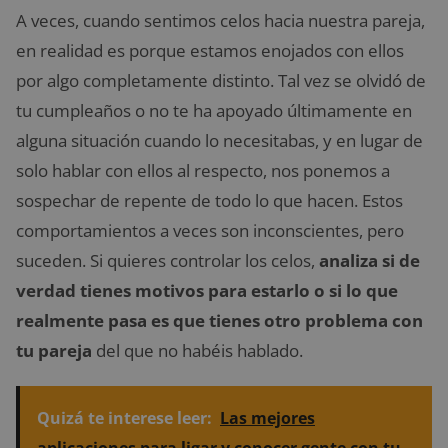
A veces, cuando sentimos celos hacia nuestra pareja,
en realidad es porque estamos enojados con ellos
por algo completamente distinto. Tal vez se olvidó de
tu cumpleaños o no te ha apoyado últimamente en
alguna situación cuando lo necesitabas, y en lugar de
solo hablar con ellos al respecto, nos ponemos a
sospechar de repente de todo lo que hacen. Estos
comportamientos a veces son inconscientes, pero
suceden. Si quieres controlar los celos,
analiza si de
verdad tienes motivos para estarlo o si lo que
realmente pasa es que tienes otro problema con
tu pareja
del que no habéis hablado.
Quizá te interese leer:
Las mejores
aplicaciones para ligar y conocer gente con tu