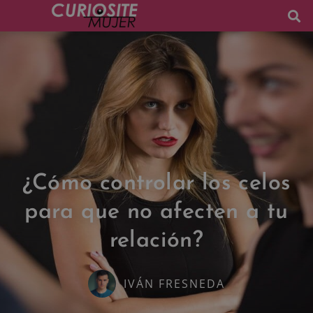
¿Cómo controlar los celos
para que no afecten a tu
relación?
IVÁN FRESNEDA