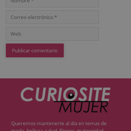
Queremos mantenerte al día en temas de
moda, belleza, salud, fitness, maternidad,