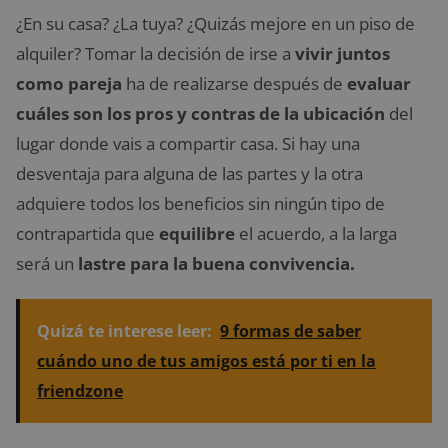
¿En su casa? ¿La tuya? ¿Quizás mejore en un piso de
alquiler? Tomar la decisión de irse a
vivir juntos
como pareja
ha de realizarse después de
evaluar
cuáles son los pros y contras de la ubicación
del
lugar donde vais a compartir casa. Si hay una
desventaja para alguna de las partes y la otra
adquiere todos los beneficios sin ningún tipo de
contrapartida que
equilibre
el acuerdo, a la larga
será un
lastre para la buena convivencia.
Quizá te interese leer:
9 formas de saber
cuándo uno de tus amigos está por ti en la
friendzone