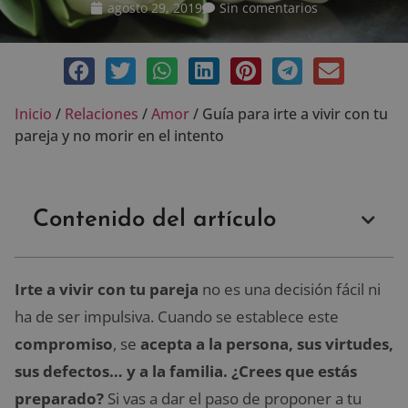
agosto 29, 2019
Sin comentarios
Inicio
/
Relaciones
/
Amor
/
Guía para irte a vivir con tu
pareja y no morir en el intento
Contenido del artículo
Irte a vivir con tu pareja
no es una decisión fácil ni
ha de ser impulsiva. Cuando se establece este
compromiso
, se
acepta a la persona, sus virtudes,
sus defectos… y a la familia.
¿Crees que estás
preparado?
Si vas a dar el paso de proponer a tu