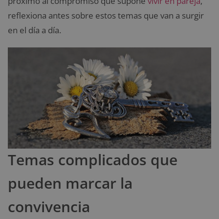
próximo al compromiso que supone
vivir en pareja
,
reflexiona antes sobre estos temas que van a surgir
en el día a día.
Temas complicados que
pueden marcar la
convivencia