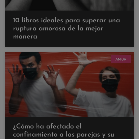
10 libros ideales para superar una
ruptura amorosa de la mejor
manera
AMOR
¿Cómo ha afectado el
confinamiento a las parejas y su