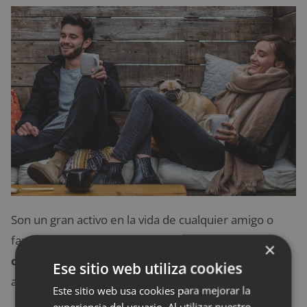
Son un gran activo en la vida de cualquier amigo o
familiar. Este tipo de parejas
suelen invitar a sus
×
conocidos a todo.
A cualquier comida, viaje o
Ese sitio web utiliza cookies
aventura.
Este sitio web usa cookies para mejorar la
experiencia del usuario. Al utilizar nuestro