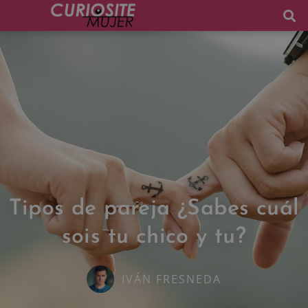
Tipos de pareja ¿Sabes cuál
sois tu chico y tu?
IVÁN FRESNEDA