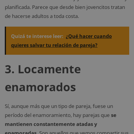
planificada. Parece que desde bien jovencitos tratan
de hacerse adultos a toda costa.
Quizá te interese leer:
¿Qué hacer cuando
quieres salvar tu relación de pareja?
3. Locamente
enamorados
Sí, aunque más que un tipo de pareja, fuese un
período del enamoramiento, hay parejas que
se
mantienen constantemente atadas y
enamoradas.
Son aquellos que vemos compartir sus