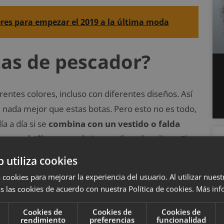
res para empezar el 2019 a la última moda
tas de pescador?
entes colores, incluso con diferentes diseños. Así
a, nada mejor que estas botas. Pero esto no es todo,
a a día si se
combina con un vestido o falda
 cuando lleves un abrigo estilo gabardina
. ¡El
b utiliza cookies
 cookies para mejorar la experiencia del usuario. Al utilizar nuest
s las cookies de acuerdo con nuestra Política de cookies.
Más inf
Cookies de
Cookies de
Cookies de
rendimiento
preferencias
funcionalidad