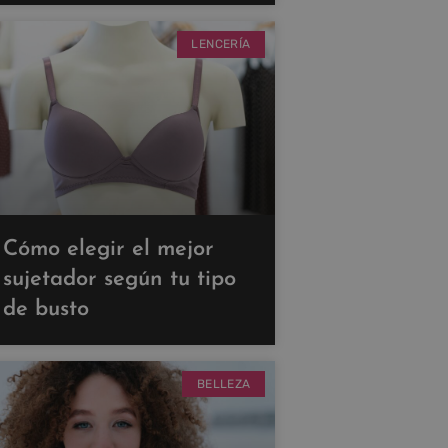
LENCERÍA
Cómo elegir el mejor
sujetador según tu tipo
de busto
BELLEZA