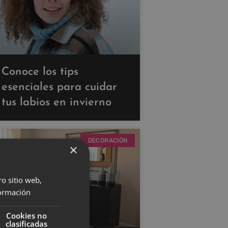
Conoce los tips
esenciales para cuidar
tus labios en invierno
DECORACIÓN
×
ro sitio web,
ormación
Cookies no
clasificadas