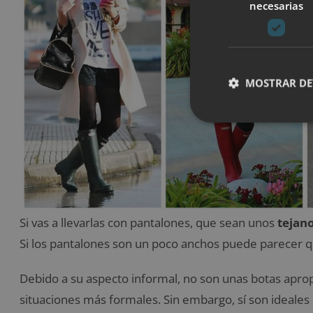
necesarias
MOSTRAR DE
Si vas a llevarlas con pantalones, que sean unos
tejan
Si los pantalones son un poco anchos puede parecer q
Debido a su aspecto informal, no son unas botas apro
situaciones más formales. Sin embargo, sí son ideales 