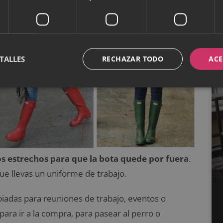
TALLES
RECHAZAR TODO
ACE
os estrechos para que la bota quede por fuera
.
ue llevas un uniforme de trabajo.
piadas para reuniones de trabajo, eventos o
para ir a la compra, para pasear al perro o