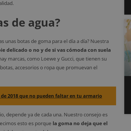
alidad.
as de agua?
s unas botas de goma para el día a día? Nuestra
pie delicado o no y de si vas cómoda con suela
ay marcas, como Loewe y Gucci, que tienen su
otas, accesorios o ropa que promuevan el
 de 2018 que no pueden faltar en tu armario
ario, depende ya de cada una. Nuestro consejo es
i decimos esto es porque
la goma no deja que el