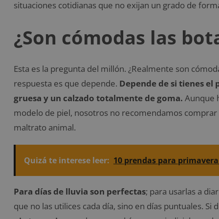
situaciones cotidianas que no exijan un grado de form
¿Son cómodas las bot
Esta es la pregunta del millón. ¿Realmente son cómoda
respuesta es que depende.
Depende de si tienes el 
gruesa y un calzado totalmente de goma.
Aunque h
modelo de piel, nosotros no recomendamos comprar b
maltrato animal.
Quizá te interese leer:
10 prendas para primavera
Para días de lluvia son perfectas
; para usarlas a di
que no las utilices cada día, sino en días puntuales. S