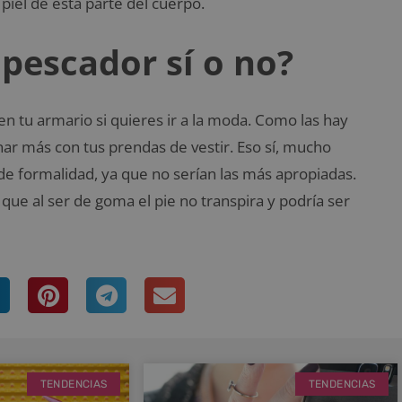
a piel de esta parte del cuerpo.
 pescador sí o no?
 tu armario si quieres ir a la moda. Como las hay
ar más con tus prendas de vestir. Eso sí, mucho
 de formalidad, ya que no serían las más apropiadas.
que al ser de goma el pie no transpira y podría ser
TENDENCIAS
TENDENCIAS