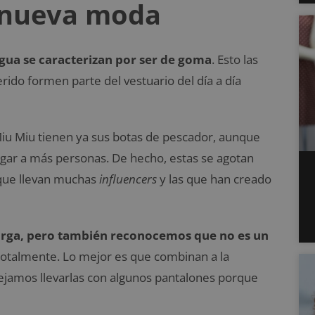
a nueva moda
agua se caracterizan por ser de goma
. Esto las
rido formen parte del vestuario del día a día
iu Miu tienen ya sus botas de pescador, aunque
egar a más personas. De hecho, estas se agotan
que llevan muchas
influencers
y las que han creado
larga, pero también reconocemos que no es un
otalmente. Lo mejor es que combinan a la
nsejamos llevarlas con algunos pantalones porque