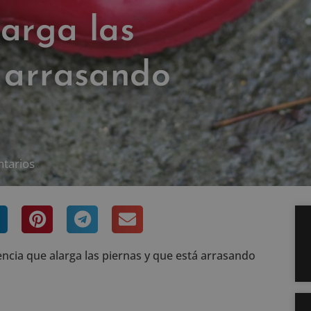
arga las
á arrasando
tarios
ncia que alarga las piernas y que está arrasando