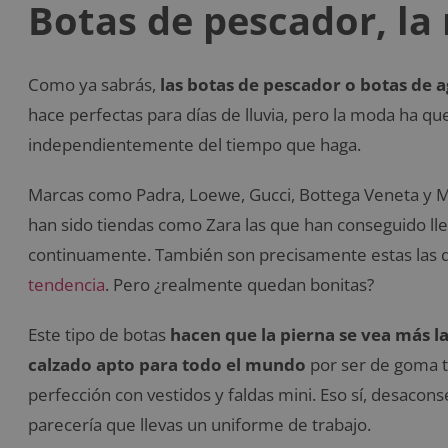
Botas de pescador, l
Como ya sabrás,
las botas de pescador o botas de 
hace perfectas para días de lluvia, pero la moda ha que
independientemente del tiempo que haga.
Marcas como Padra, Loewe, Gucci, Bottega Veneta y M
han sido tiendas como Zara las que han conseguido ll
continuamente. También son precisamente estas las 
tendencia
. Pero ¿realmente quedan bonitas?
Este tipo de botas
hacen que la pierna se vea más 
calzado apto para todo el mundo
por ser de goma t
perfección con vestidos y faldas mini. Eso sí, desaco
parecería que llevas un uniforme de trabajo.