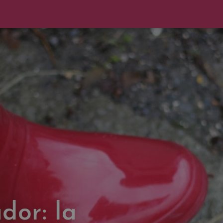
dor: la