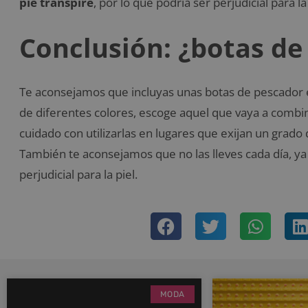
pie transpire
, por lo que podría ser perjudicial para l
Conclusión: ¿botas de
Te aconsejamos que incluyas unas botas de pescador en
de diferentes colores, escoge aquel que vaya a combin
cuidado con utilizarlas en lugares que exijan un grado
También te aconsejamos que no las lleves cada día, ya 
perjudicial para la piel.
MODA