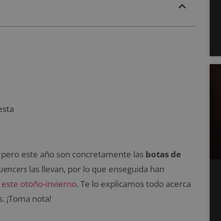
esta
, pero este año son concretamente las
botas de
luencers
las llevan, por lo que enseguida han
e
este otoño-invierno
. Te lo explicamos todo acerca
. ¡Toma nota!