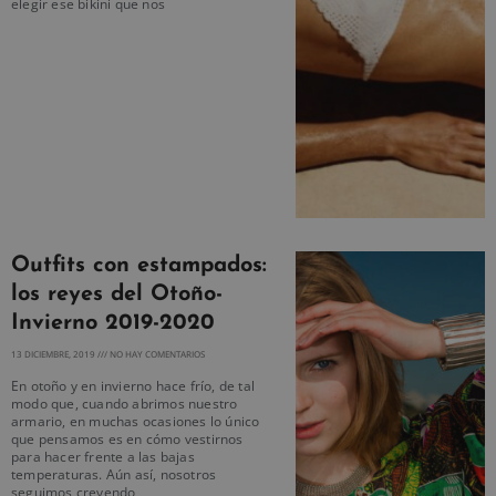
elegir ese bikini que nos
Outfits con estampados:
los reyes del Otoño-
Invierno 2019-2020
13 DICIEMBRE, 2019
NO HAY COMENTARIOS
En otoño y en invierno hace frío, de tal
modo que, cuando abrimos nuestro
armario, en muchas ocasiones lo único
que pensamos es en cómo vestirnos
para hacer frente a las bajas
temperaturas. Aún así, nosotros
seguimos creyendo