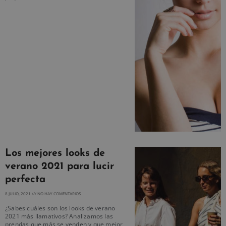
Los mejores looks de
verano 2021 para lucir
perfecta
8 JULIO, 2021
NO HAY COMENTARIOS
¿Sabes cuáles son los looks de verano
2021 más llamativos? Analizamos las
prendas que más se venden y que mejor