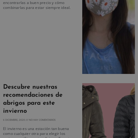
encontrarlas a buen precio y cómo
combinarlas para estar siempre ideal.
Descubre nuestras
recomendaciones de
abrigos para este
invierno
6 DICIEMBRE, 2020
NO HAY COMENTARIOS
El invierno es una estación tan buena
como cualquier otra para elegir los