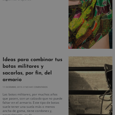
Ideas para combinar tus
botas militares y
sacarlas, por fin, del
armario
11 DICIEMBRE, 2019
NO HAY COMENTARIOS
Las botas militares, por muchos años
que pasen, son un calzado que no puede
faltar en el armario. Este tipo de botas
suele tener una suela más o menos
ancha de goma, tiene cordones y,
normalmente, es de