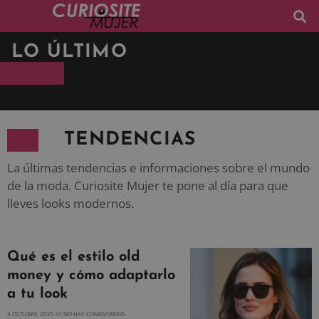
LO ÚLTIMO
TENDENCIAS
La últimas tendencias e informaciones sobre el mundo
de la moda. Curiosite Mujer te pone al día para que
lleves looks modernos.
Qué es el estilo old
money y cómo adaptarlo
a tu look
4 OCTUBRE, 2025
NO HAY COMENTARIOS