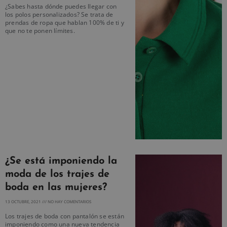
¿Sabes hasta dónde puedes llegar con
los polos personalizados? Se trata de
prendas de ropa que hablan 100% de ti y
que no te ponen límites.
¿Se está imponiendo la
moda de los trajes de
boda en las mujeres?
13 OCTUBRE, 2021
NO HAY COMENTARIOS
Los trajes de boda con pantalón se están
imponiendo como una nueva tendencia