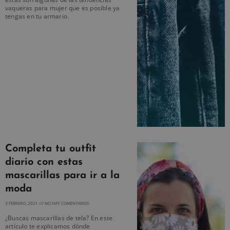
vaqueras para mujer que es posible ya
tengas en tu armario.
Completa tu outfit
diario con estas
mascarillas para ir a la
moda
3 FEBRERO, 2021
NO HAY COMENTARIOS
¿Buscas mascarillas de tela? En este
artículo te explicamos dónde