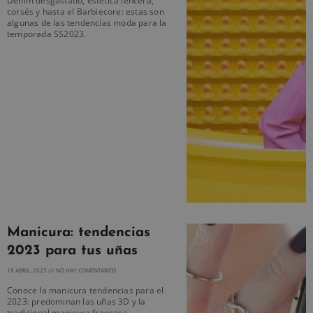
Denim desgastado, estética lencera,
corsés y hasta el Barbiecore: estas son
algunas de las tendencias moda para la
temporada SS2023.
Manicura: tendencias
2023 para tus uñas
18 ABRIL, 2023
NO HAY COMENTARIOS
Conoce la manicura tendencias para el
2023: predominan las uñas 3D y la
tradicional manicura francesa.