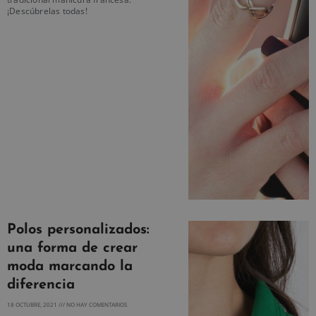
¡Descúbrelas todas!
Polos personalizados:
una forma de crear
moda marcando la
diferencia
18 OCTUBRE, 2021
NO HAY COMENTARIOS