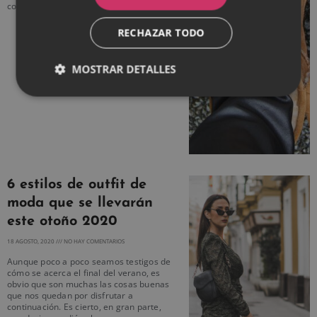
corremos a renovar la zapatera
RECHAZAR TODO
MOSTRAR DETALLES
6 estilos de outfit de
moda que se llevarán
este otoño 2020
18 AGOSTO, 2020
NO HAY COMENTARIOS
Aunque poco a poco seamos testigos de
cómo se acerca el final del verano, es
obvio que son muchas las cosas buenas
que nos quedan por disfrutar a
continuación. Es cierto, en gran parte,