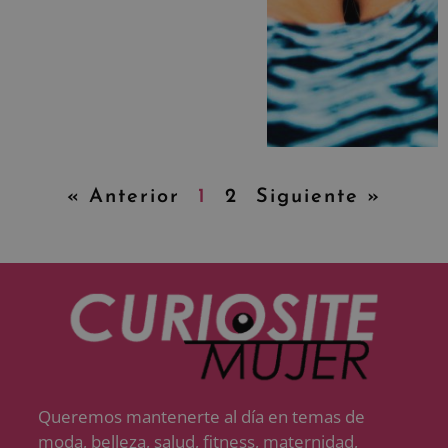
« Anterior
1
2
Siguiente »
Queremos mantenerte al día en temas de
moda, belleza, salud, fitness, maternidad,