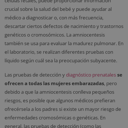
células fetales, puede proporcionar información
crucial sobre la salud del bebé y puede ayudar al
médico a diagnosticar o, con más frecuencia,
descartar ciertos defectos de nacimiento y trastornos
genéticos o cromosómicos. La amniocentesis
también se usa para evaluar la madurez pulmonar. En
el laboratorio, se realizan diferentes pruebas con
líquido según cuál sea la preocupación subyacente.
Las pruebas de detección y
diagnóstico prenatales
se
ofrecen a todas las mujeres embarazadas
, pero
debido a que la amniocentesis conlleva pequeños
riesgos, es posible que algunos médicos prefieran
ofrecérsela a los padres si existe un mayor riesgo de
enfermedades cromosómicas o genéticas. En
general, las pruebas de detección (como las