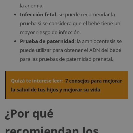
la anemia.
Infección fetal
: se puede recomendar la
prueba si se considera que el bebé tiene un
mayor riesgo de infección.
Prueba de paternidad
: la amniocentesis se
puede utilizar para obtener el ADN del bebé
para las pruebas de paternidad prenatal.
Quizá te interese leer:
7 consejos para mejorar
la salud de tus hijos y mejorar su vida
¿Por qué
recomiendan los