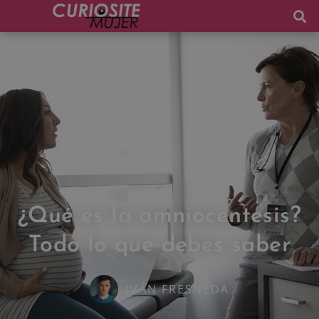
¿Qué es la amniocentesis?
Todo lo que debes saber
IVÁN FRESNEDA