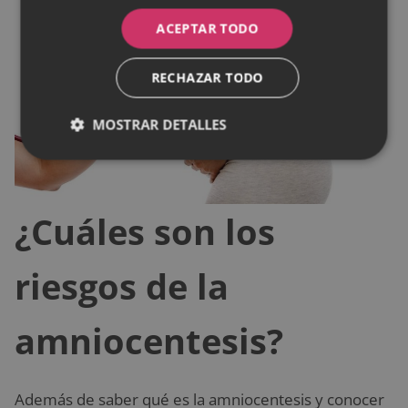
ACEPTAR TODO
RECHAZAR TODO
MOSTRAR DETALLES
¿Cuáles son los
riesgos de la
amniocentesis?
Además de saber qué es la amniocentesis y conocer