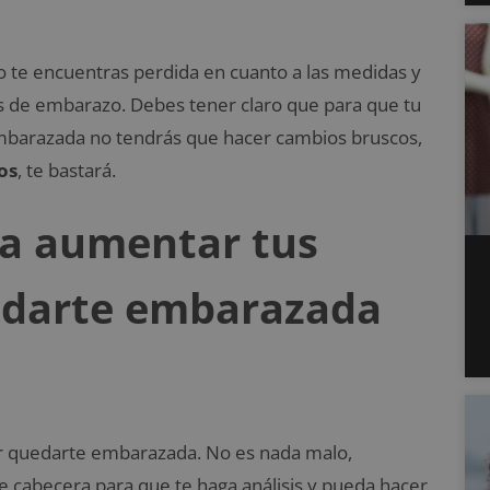
 te encuentras perdida en cuanto a las medidas y
s de embarazo. Debes tener claro que para que tu
mbarazada no tendrás que hacer cambios bruscos,
os
, te bastará.
a aumentar tus
edarte embarazada
er quedarte embarazada. No es nada malo,
 cabecera para que te haga análisis y pueda hacer