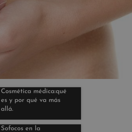
Cosmética médica:qué
es y por qué va más
allá.
Sofocos en la