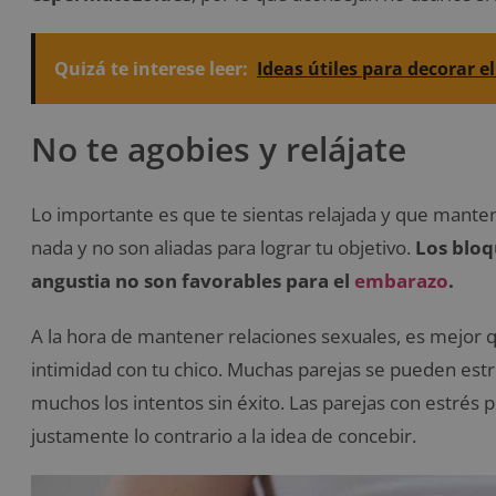
Quizá te interese leer:
Ideas útiles para decorar e
No te agobies y relájate
Lo importante es que te sientas relajada y que manteng
nada y no son aliadas para lograr tu objetivo.
Los bloq
angustia no son favorables para el
embarazo
.
A la hora de mantener relaciones sexuales, es mejor 
intimidad con tu chico. Muchas parejas se pueden estre
muchos los intentos sin éxito. Las parejas con estré
justamente lo contrario a la idea de concebir.