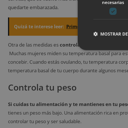
necesarias
quedarte embarazada.
Quizá te interese leer:
Primer mes de embarazo: el
MOSTRAR DE
Otra de las medidas es
controlar los cambios de tu 
Muchas mujeres miden su temperatura basal para es
concebir. Cuando estás ovulando, tu temperatura cor
temperatura basal de tu cuerpo durante algunos mese
Controla tu peso
Si cuidas tu alimentación y te mantienes en tu peso
tienes un peso más bajo. Una alimentación rica en prot
controlar tu peso y ser saludable.