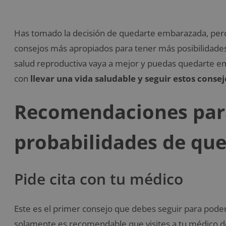
Has tomado la decisión de quedarte embarazada, pero
consejos más apropiados para tener más posibilidade
salud reproductiva vaya a mejor y puedas quedarte e
con
llevar una vida saludable y seguir estos consej
Recomendaciones par
probabilidades de qu
Pide cita con tu médico
Este es el primer consejo que debes seguir para pod
solamente es recomendable que visites a tu médico de