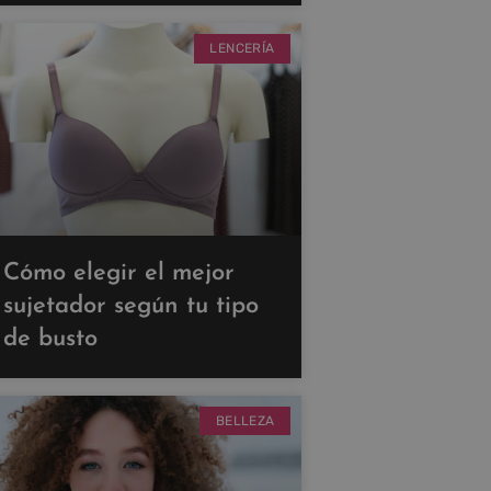
LENCERÍA
Cómo elegir el mejor
sujetador según tu tipo
de busto
BELLEZA