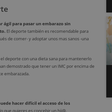
rte
ar ágil para pasar un embarazo sin
to.
El deporte también es recomendable para
spués de comer- y adoptar unos mas sanos -una
 el deporte con una dieta sana para mantenerlo
s han demostrado que tener un IMC por encima de
rte embarazada.
uede hacer difícil el acceso de los
 lo que quieres es concebir un hij@.