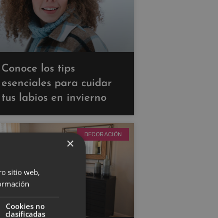
Conoce los tips
esenciales para cuidar
tus labios en invierno
DECORACIÓN
×
ro sitio web,
ormación
Cookies no
clasificadas