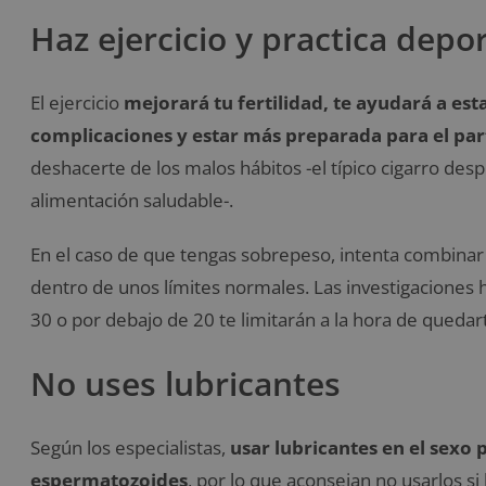
Haz ejercicio y practica depo
El ejercicio
mejorará tu fertilidad, te ayudará a est
complicaciones y estar más preparada para el par
deshacerte de los malos hábitos -el típico cigarro de
alimentación saludable-.
En el caso de que tengas sobrepeso, intenta combinar
dentro de unos límites normales. Las investigacione
30 o por debajo de 20 te limitarán a la hora de queda
No uses lubricantes
Según los especialistas,
usar lubricantes en el sexo p
espermatozoides
, por lo que aconsejan no usarlos si