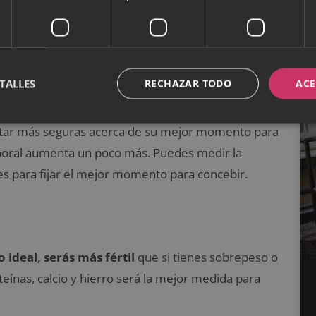
 desarrollo del embrión
TALLES
RECHAZAR TODO
ACE
flujo vaginal y tu temperatura corporal.
tar más seguras acerca de su mejor momento para
poral aumenta un poco más. Puedes medir la
s para fijar el mejor momento para concebir.
 ideal, serás más fértil
que si tienes sobrepeso o
eínas, calcio y hierro será la mejor medida para