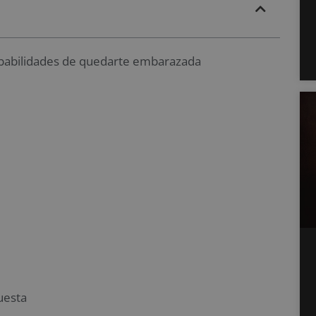
babilidades de quedarte embarazada
uesta