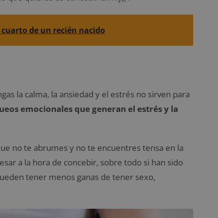
l cuarto de un recién nacido
as la calma, la ansiedad y el estrés no sirven para
ueos emocionales que generan el estrés y la
que no te abrumes y no te encuentres tensa en la
sar a la hora de concebir, sobre todo si han sido
s pueden tener menos ganas de tener sexo,