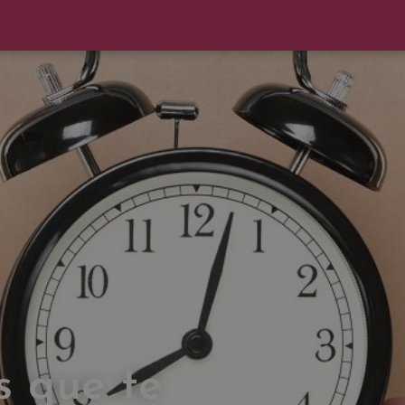
s que te