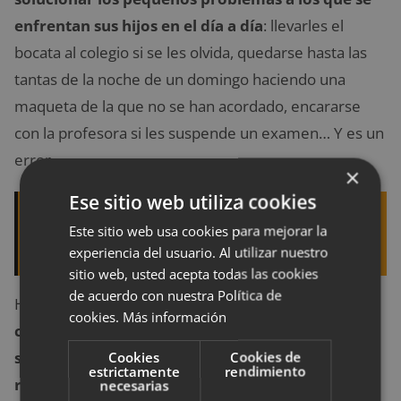
enfrentan sus hijos en el día a día
: llevarles el
bocata al colegio si se les olvida, quedarse hasta las
tantas de la noche de un domingo haciendo una
maqueta de la que no se han acordado, encararse
con la profesora si les suspende un examen… Y es un
error.
×
Ese sitio web utiliza cookies
Quizá te interese leer:
Ser madre, miedos y
Este sitio web usa cookies para mejorar la
expectativas que pueden surgir fácilmente
experiencia del usuario. Al utilizar nuestro
sitio web, usted acepta todas las cookies
de acuerdo con nuestra Política de
Haciendo esto,
en lugar de ayudarles lo que
cookies.
Más información
consigues es que se acostumbren a que les
Cookies
Cookies de
saques las castañas del fuego y no aprendan a
estrictamente
rendimiento
responsabilizarse de sus propios actos
porque
necesarias