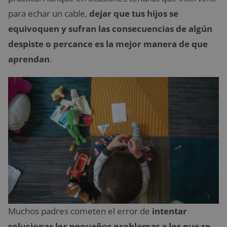
para echar un cable,
dejar que tus hijos se
equivoquen y sufran las consecuencias de algún
despiste o percance es la mejor manera de que
aprendan
.
Muchos padres cometen el error de
intentar
solucionar los pequeños problemas a los que se