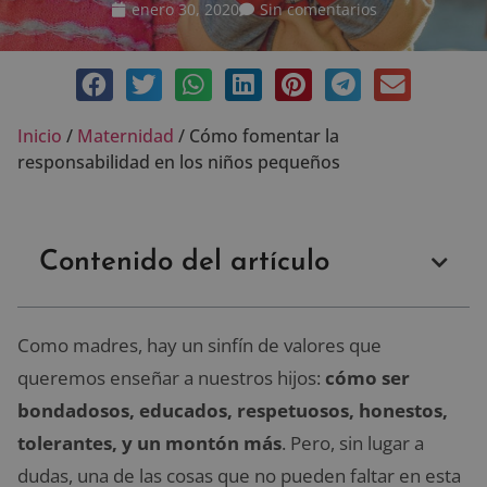
enero 30, 2020
Sin comentarios
Inicio
/
Maternidad
/
Cómo fomentar la
responsabilidad en los niños pequeños
Contenido del artículo
Como madres, hay un sinfín de valores que
queremos enseñar a nuestros hijos:
cómo ser
bondadosos, educados, respetuosos, honestos,
tolerantes, y un montón más
. Pero, sin lugar a
dudas, una de las cosas que no pueden faltar en esta