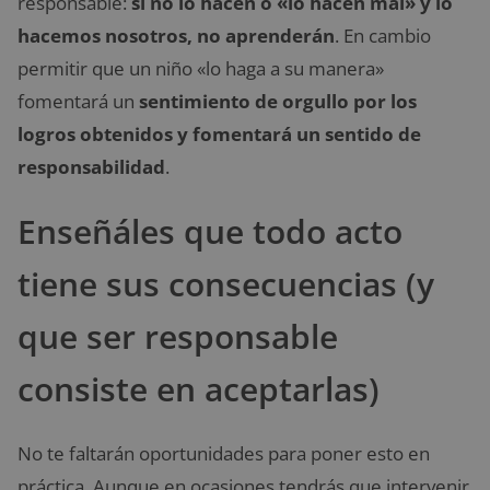
responsable:
si no lo hacen o «lo hacen mal» y lo
hacemos nosotros, no aprenderán
. En cambio
permitir que un niño «lo haga a su manera»
fomentará un
sentimiento de orgullo por los
logros obtenidos y fomentará un sentido de
responsabilidad
.
Enseñáles que todo acto
tiene sus consecuencias (y
que ser responsable
consiste en aceptarlas)
No te faltarán oportunidades para poner esto en
práctica. Aunque en ocasiones tendrás que intervenir