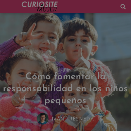
Cómo fomentar la
responsabilidad en los niños
pequeños
IVÁN FRESNEDA