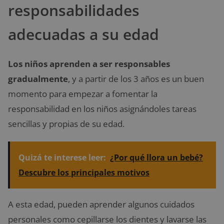
responsabilidades
adecuadas a su edad
Los niños aprenden a ser responsables
gradualmente
, y a partir de los 3 años es un buen
momento para empezar a fomentar la
responsabilidad en los niños asignándoles tareas
sencillas y propias de su edad.
Quizá te interese leer:
¿Por qué llora un bebé?
Descubre los principales motivos
A esta edad, pueden aprender algunos cuidados
personales como cepillarse los dientes y lavarse las