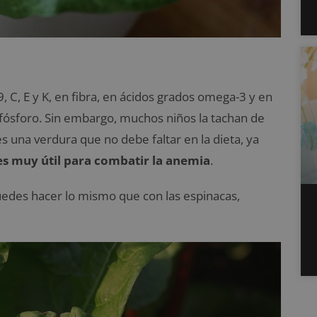
9, C, E y K, en fibra, en ácidos grados omega-3 y en
y fósforo. Sin embargo, muchos niños la tachan de
es una verdura que no debe faltar en la dieta, ya
 es muy útil para combatir la anemia
.
uedes hacer lo mismo que con las espinacas,