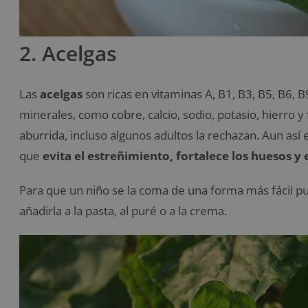
2. Acelgas
Las
acelgas
son ricas en vitaminas A, B1, B3, B5, B6, B
minerales, como cobre, calcio, sodio, potasio, hierro 
aburrida, incluso algunos adultos la rechazan. Aun así 
que
evita el estreñimiento, fortalece los huesos y
Para que un niño se la coma de una forma más fácil p
añadirla a la pasta, al puré o a la crema.