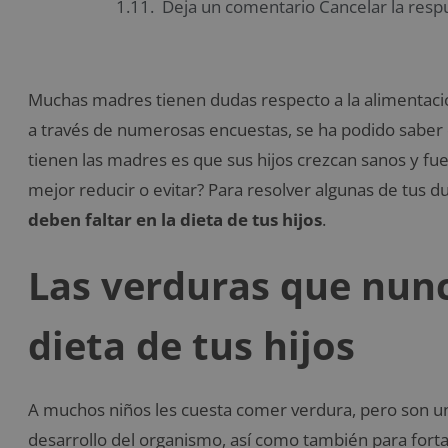
Deja un comentario Cancelar la resp
Muchas madres tienen dudas respecto a la alimentació
a través de numerosas encuestas, se ha podido saber 
tienen las madres es que sus hijos crezcan sanos y fu
mejor reducir o evitar? Para resolver algunas de tus
deben faltar en la dieta de tus hijos
.
Las verduras que nunc
dieta de tus hijos
A muchos niños les cuesta comer verdura, pero son un
desarrollo del organismo, así como también para for