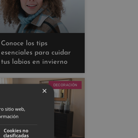
Conoce los tips
esenciales para cuidar
tus labios en invierno
DECORACIÓN
×
ro sitio web,
ormación
Cookies no
clasificadas