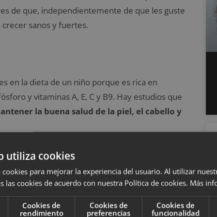
gures de que, independientemente de que les guste
crecer sanos y fuertes.
s en la dieta de un niño porque es rica en
 fósforo y vitaminas A, E, C y B9. Hay estudios que
antener la buena salud de la piel, el cabello y
. Nuestro consejo es que las añadas a la pasta, al
b utiliza cookies
si los niños no son tan conscientes de que dentro
 cookies para mejorar la experiencia del usuario. Al utilizar nuest
s.
s las cookies de acuerdo con nuestra Política de cookies.
Más inf
Cookies de
Cookies de
Cookies de
rendimiento
preferencias
funcionalidad