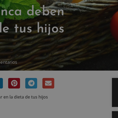
unca deben
de tus hijos
entarios
 en la dieta de tus hijos