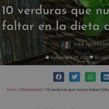
10 verduras que n
faltar en la dieta 
IVÁN FRESNEDA
septiembre 29, 2020
Sin com
Inicio
/
Maternidad
/
10 verduras que nunca deben faltar