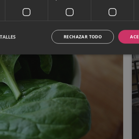
TALLES
RECHAZAR TODO
ACE