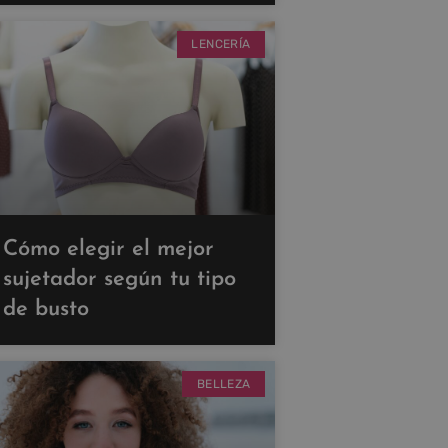
LENCERÍA
Cómo elegir el mejor
sujetador según tu tipo
de busto
BELLEZA