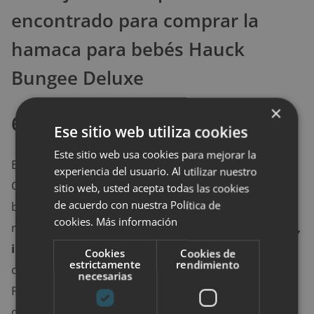
encontrado para comprar la
hamaca para bebés Hauck
Bungee Deluxe
×
6. Bébé Confort Kori
Ese sitio web utiliza cookies
Este sitio web usa cookies para mejorar la
En esta lista no podía faltar una hamaca Bébé
experiencia del usuario. Al utilizar nuestro
Confort, una marca de referencia en artículos para
sitio web, usted acepta todas las cookies
de acuerdo con nuestra Política de
bebés. La
Bébé Confort Kori
es apta desde el
cookies.
Más información
nacimiento hasta los 9 kg, además
tiene dos modos,
inmóvil y mecedora
. Tiene un acolchado muy
Cookies
Cookies de
estrictamente
rendimiento
cómodo y suave, también es fácilmente lavable.
necesarias
Puede reclinarse, tiene tres posiciones de ajuste, es
de plegado fácil y es muy ligera.