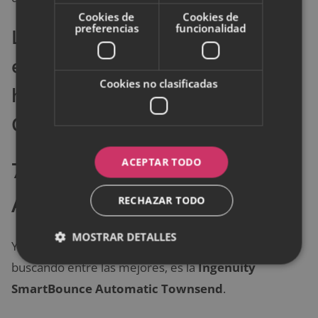
Cookies de
Cookies de
preferencias
funcionalidad
La mejor oferta que hemos
encontrado para comprar la
Cookies no clasificadas
hamaca para bebés Bébé
Confort Kori
ACEPTAR TODO
7. Ingenuity SmartBounce
Automatic Townsend
RECHAZAR TODO
MOSTRAR DETALLES
Y la última hamaca que te recomendamos si estás
buscando entre las mejores, es la
Ingenuity
SmartBounce Automatic Townsend
.