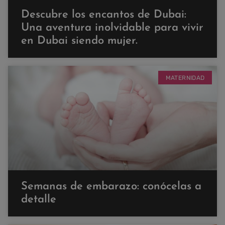
Descubre los encantos de Dubai:
Una aventura inolvidable para vivir
en Dubai siendo mujer.
MATERNIDAD
Semanas de embarazo: conócelas a
detalle