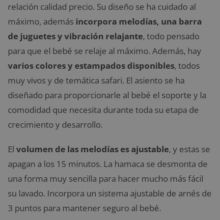
relación calidad precio. Su diseño se ha cuidado al
máximo, además
incorpora melodías, una barra
de juguetes y vibración relajante
, todo pensado
para que el bebé se relaje al máximo. Además, hay
varios colores y estampados disponibles
, todos
muy vivos y de temática safari. El asiento se ha
diseñado para proporcionarle al bebé el soporte y la
comodidad que necesita durante toda su etapa de
crecimiento y desarrollo.
El
volumen de las melodías es ajustable
, y estas se
apagan a los 15 minutos. La hamaca se desmonta de
una forma muy sencilla para hacer mucho más fácil
su lavado. Incorpora un sistema ajustable de arnés de
3 puntos para mantener seguro al bebé.