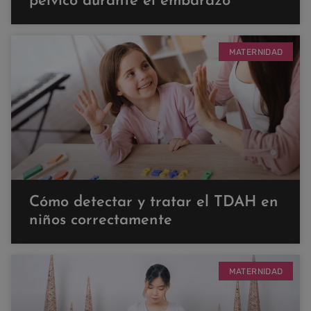
pélvico durante el embarazo
MATERNIDAD
Cómo detectar y tratar el TDAH en
niños correctamente
MATERNIDAD