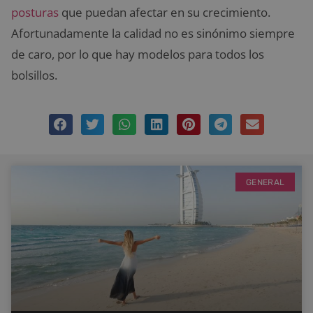
posturas
que puedan afectar en su crecimiento.
Afortunadamente la calidad no es sinónimo siempre
de caro, por lo que hay modelos para todos los
bolsillos.
GENERAL