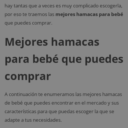
hay tantas que a veces es muy complicado escogerla,
por eso te traemos las
mejores hamacas para bebé
que puedes comprar.
Mejores hamacas
para bebé que puedes
comprar
A continuación te enumeramos las mejores hamacas
de bebé que puedes encontrar en el mercado y sus
características para que puedas escoger la que se
adapte a tus necesidades.