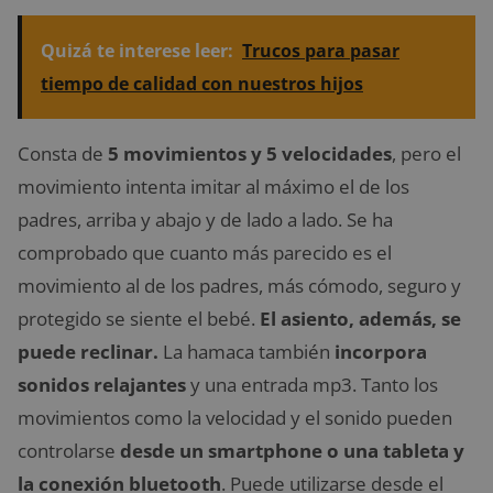
Quizá te interese leer:
Trucos para pasar
tiempo de calidad con nuestros hijos
Consta de
5 movimientos y 5 velocidades
, pero el
movimiento intenta imitar al máximo el de los
padres, arriba y abajo y de lado a lado. Se ha
comprobado que cuanto más parecido es el
movimiento al de los padres, más cómodo, seguro y
protegido se siente el bebé.
El asiento, además, se
puede reclinar.
La hamaca también
incorpora
sonidos relajantes
y una entrada mp3. Tanto los
movimientos como la velocidad y el sonido pueden
controlarse
desde un smartphone o una tableta y
la conexión bluetooth
. Puede utilizarse desde el