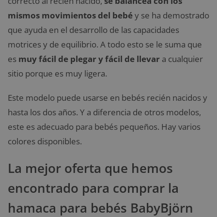
correcto al recién nacido,
se balancea con los
mismos movimientos del bebé
y se ha demostrado
que ayuda en el desarrollo de las capacidades
motrices y de equilibrio. A todo esto se le suma que
es
muy fácil de plegar y fácil de llevar
a cualquier
sitio porque es muy ligera.
Este modelo puede usarse en bebés recién nacidos y
hasta los dos años. Y a diferencia de otros modelos,
este es adecuado para bebés pequeños. Hay varios
colores disponibles.
La mejor oferta que hemos
encontrado para comprar la
hamaca para bebés BabyBjörn