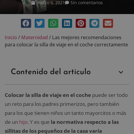
marzo 6, 2021
Sin comentarios
Inicio
/
Maternidad
/
Las mejores recomendaciones
para colocar la silla de viaje en el coche correctamente
Contenido del artículo
Colocar la silla de viaje en el coche
puede ser todo
un reto para los padres primerizos, pero también
para los que tienen niños un tanto mayorcitos o más
de un
hijo
. Y es que
la normativa respecto a las
sillitas de los pequeños de la casa varía