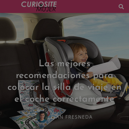
Las mejores
recomendaciones para
colocar la silla de viaje en
el coche correctamente
IVÁN FRESNEDA