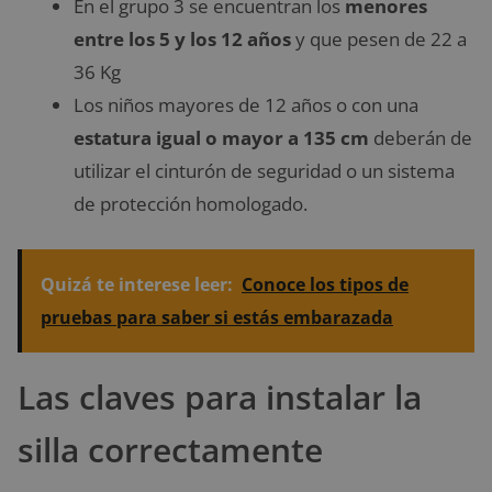
En el grupo 3 se encuentran los
menores
entre los 5 y los 12 años
y que pesen de 22 a
36 Kg
Los niños mayores de 12 años o con una
estatura igual o mayor a 135 cm
deberán de
utilizar el cinturón de seguridad o un sistema
de protección homologado.
Quizá te interese leer:
Conoce los tipos de
pruebas para saber si estás embarazada
Las claves para instalar la
silla correctamente