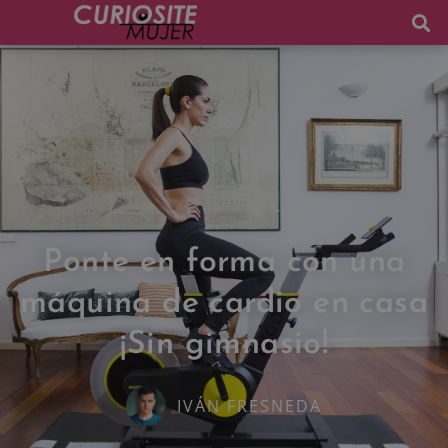
Ponte en forma con una
máquina de cardio en casa
¡Sin gimnasio!
IVÁN FRESNEDA