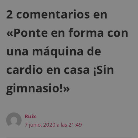
2 comentarios en
«Ponte en forma con
una máquina de
cardio en casa ¡Sin
gimnasio!»
Ruix
7 junio, 2020 a las 21:49