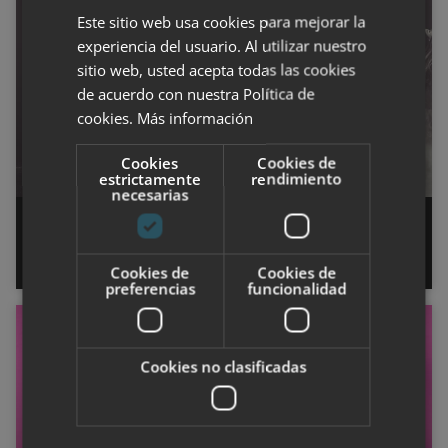
FITNESS
Este sitio web usa cookies para mejorar la
experiencia del usuario. Al utilizar nuestro
sitio web, usted acepta todas las cookies
de acuerdo con nuestra Política de
cookies.
Más información
Cookies
Cookies de
estrictamente
rendimiento
necesarias
Descubre los beneficios de la danza
del vientre para el cuerpo
Cookies de
Cookies de
preferencias
funcionalidad
FITNESS
Cookies no clasificadas