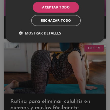
ACEPTAR TODO
RECHAZAR TODO
Los mejores ejercicios con gomas
para tonificar hombros
MOSTRAR DETALLES
FITNESS
Rutina para eliminar celulitis en
piernas y muslos fácilmente