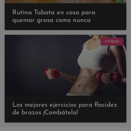
Rutina Tabata en casa para
quemar grasa como nunca
FITNESS
Los mejores ejercicios para flacidez
de brazos ¡Combátela!