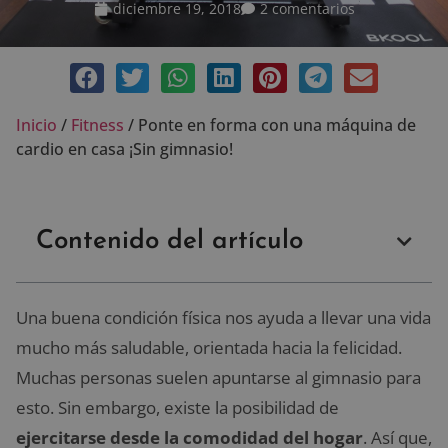
diciembre 19, 2018
2 comentarios
Inicio
/
Fitness
/
Ponte en forma con una máquina de
cardio en casa ¡Sin gimnasio!
Contenido del artículo
Una buena condición física nos ayuda a llevar una vida
mucho más saludable, orientada hacia la felicidad.
Muchas personas suelen apuntarse al gimnasio para
esto. Sin embargo, existe la posibilidad de
ejercitarse desde la comodidad del hogar
. Así que,