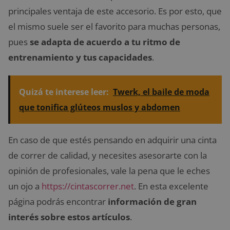
principales ventaja de este accesorio. Es por esto, que
el mismo suele ser el favorito para muchas personas,
pues
se adapta de acuerdo a tu ritmo de
entrenamiento y tus capacidades
.
Quizá te interese leer:
Twerk, el baile de moda
que tonifica glúteos muslos y abdomen
En caso de que estés pensando en adquirir una cinta
de correr de calidad, y necesites asesorarte con la
opinión de profesionales, vale la pena que le eches
un ojo a
https://cintascorrer.net
. En esta excelente
página podrás encontrar
información de gran
interés sobre estos artículos
.