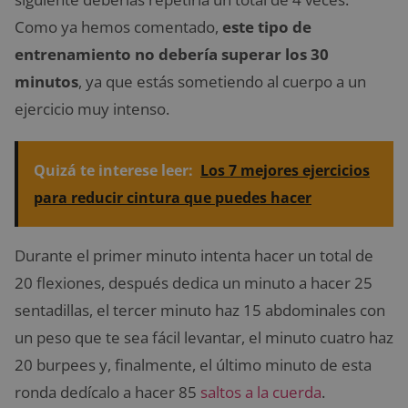
Como ya hemos comentado,
este tipo de
entrenamiento no debería superar los 30
minutos
, ya que estás sometiendo al cuerpo a un
ejercicio muy intenso.
Quizá te interese leer:
Los 7 mejores ejercicios
para reducir cintura que puedes hacer
Durante el primer minuto intenta hacer un total de
20 flexiones, después dedica un minuto a hacer 25
sentadillas, el tercer minuto haz 15 abdominales con
un peso que te sea fácil levantar, el minuto cuatro haz
20 burpees y, finalmente, el último minuto de esta
ronda dedícalo a hacer 85
saltos a la cuerda
.