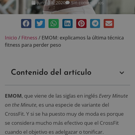
junio 18, 2020
Sin comentarios
Inicio
/
Fitness
/
EMOM: explicamos la última técnica
fitness para perder peso
Contenido del artículo
EMOM
, que viene de las siglas en inglés
Every Minute
on the Minute
, es una especie de variante del
CrossFit. Y si se ha puesto muy de moda es porque
se considera mucho más efectivo que el CrossFit
cuando el objetivo es adelgazar o tonificar.