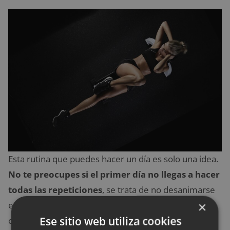
Esta rutina que puedes hacer un día es solo una idea.
No te preocupes si el primer día no llegas
a hacer
todas las repeticiones
, se trata de no desanimarse
×
e intentarlo hasta conseguir el objetivo. Además,
Ese sitio web utiliza cookies
como ya hemos dicho, lo más importante es que el