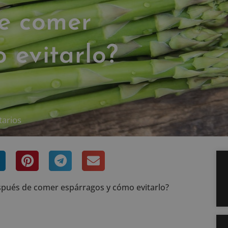
de comer
 evitarlo?
arios
después de comer espárragos y cómo evitarlo?