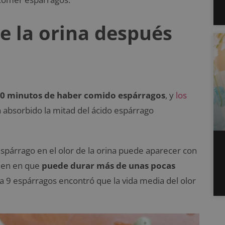
e la orina después
-30 minutos de haber comido espárragos
, y
los
 absorbido la mitad del ácido espárrago
espárrago en el olor de la orina puede aparecer con
iden en que
puede durar más de unas pocas
 9 espárragos encontró que la vida media del olor