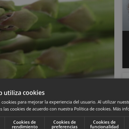
b utiliza cookies
 cookies para mejorar la experiencia del usuario. Al utilizar nuest
s las cookies de acuerdo con nuestra Política de cookies.
Más inf
Cookies de
Cookies de
Cookies de
ico al olor de la orina
rendimiento
preferencias
funcionalidad