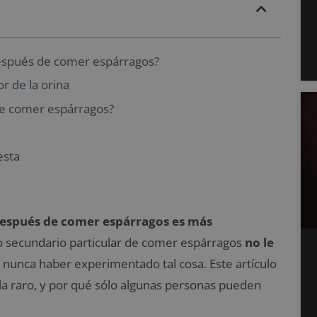
 después de comer espárragos?
r de la orina
 de comer espárragos?
esta
 después de comer espárragos es más
to secundario particular de comer espárragos
no le
 nunca haber experimentado tal cosa. Este artículo
la raro, y por qué sólo algunas personas pueden