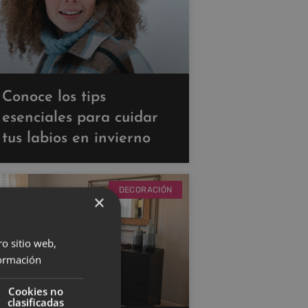
Conoce los tips
esenciales para cuidar
tus labios en invierno
DECORACIÓN
×
ro sitio web,
ormación
Cookies no
clasificadas