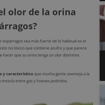
l olor de la orina
árragos?
r espárragos sea más fuerte de lo habitual es el
to no tóxico que contiene azufre y que parece
hacer que su orina tenga un olor distintivo
e y característico
que mucha gente asemeja a la
a mezcla entre gas y huevos podridos.