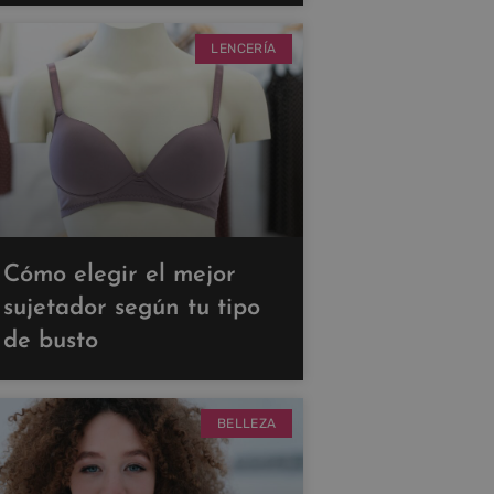
LENCERÍA
Cómo elegir el mejor
sujetador según tu tipo
de busto
BELLEZA