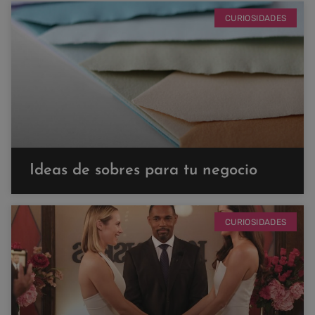
CURIOSIDADES
Ideas de sobres para tu negocio
CURIOSIDADES