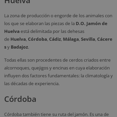
Huelva
La zona de producción o engorde de los animales con
los que se elaboran las piezas de la
D.O. Jamón de
Huelva
está delimitada por las dehesas
de
Huelva
,
Córdoba
,
Cádiz
,
Málaga
,
Sevilla
,
Cácere
s
y
Badajoz
.
Todas ellas son procedentes de cerdos criados entre
alcornoques, quejigos y encinas en cuya elaboración
influyen dos factores fundamentales: la climatología y
las décadas de experiencia.
Córdoba
Córdoba también tiene su ruta del jamón. Es una de