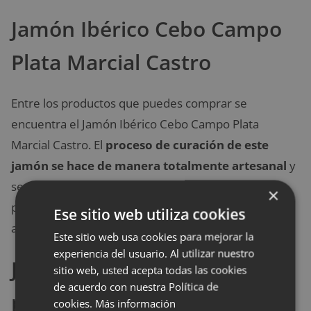
Jamón Ibérico Cebo Campo
Plata Marcial Castro
Entre los productos que puedes comprar se
encuentra el Jamón Ibérico Cebo Campo Plata
Marcial Castro. El
proceso de curación de este
jamón se hace de manera totalmente artesanal
y
se realiza en secaderos naturales de Guijuelo. Este
×
proceso lento y natural le da ese sabor característico
Ese sitio web utiliza cookies
a este jamón.
Este sitio web usa cookies para mejorar la
experiencia del usuario. Al utilizar nuestro
Jamón ibérico bellota 100%
sitio web, usted acepta todas las cookies
de acuerdo con nuestra Política de
puro Encinares del Sur
cookies.
Más información