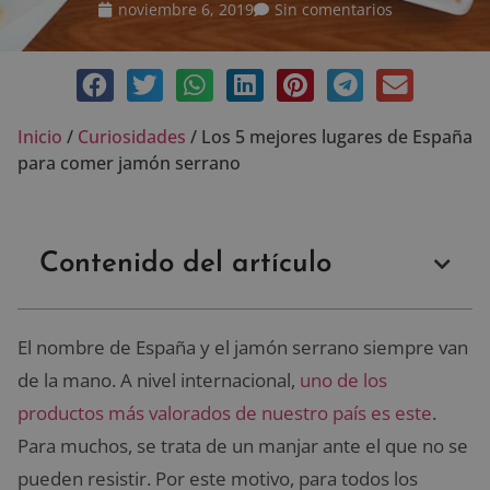
noviembre 6, 2019
Sin comentarios
Inicio
/
Curiosidades
/
Los 5 mejores lugares de España
para comer jamón serrano
Contenido del artículo
El nombre de España y el jamón serrano siempre van
de la mano. A nivel internacional,
uno de los
productos más valorados de nuestro país es este
.
Para muchos, se trata de un manjar ante el que no se
pueden resistir. Por este motivo, para todos los