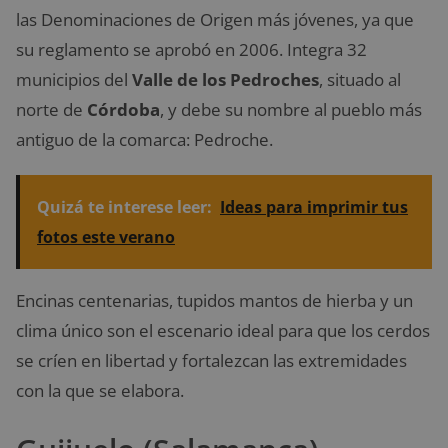
las Denominaciones de Origen más jóvenes, ya que
su reglamento se aprobó en 2006. Integra 32
municipios del
Valle de los Pedroches
, situado al
norte de
Córdoba
, y debe su nombre al pueblo más
antiguo de la comarca: Pedroche.
Quizá te interese leer:
Ideas para imprimir tus
fotos este verano
Encinas centenarias, tupidos mantos de hierba y un
clima único son el escenario ideal para que los cerdos
se críen en libertad y fortalezcan las extremidades
con la que se elabora.