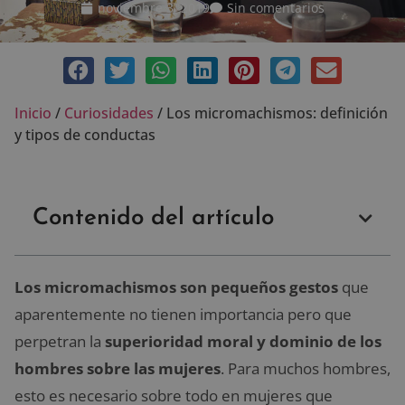
noviembre 3, 2019
Sin comentarios
Inicio
/
Curiosidades
/
Los micromachismos: definición
y tipos de conductas
Contenido del artículo
Los micromachismos son pequeños gestos
que
aparentemente no tienen importancia pero que
perpetran la
superioridad moral y dominio de los
hombres sobre las mujeres
. Para muchos hombres,
esto es necesario sobre todo en mujeres que