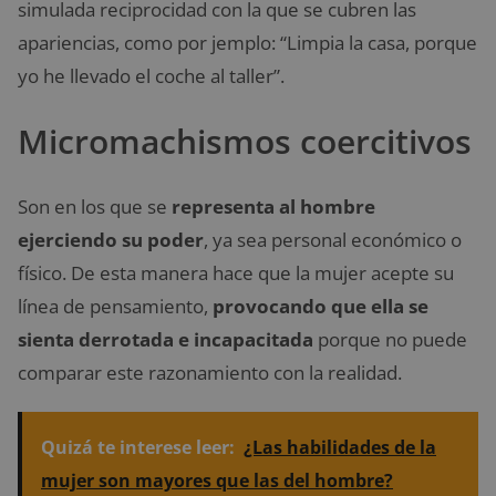
simulada reciprocidad con la que se cubren las
apariencias, como por jemplo: “Limpia la casa, porque
yo he llevado el coche al taller”.
Micromachismos coercitivos
Son en los que se
representa al hombre
ejerciendo su poder
, ya sea personal económico o
físico. De esta manera hace que la mujer acepte su
línea de pensamiento,
provocando que ella se
sienta derrotada e incapacitada
porque no puede
comparar este razonamiento con la realidad.
Quizá te interese leer:
¿Las habilidades de la
mujer son mayores que las del hombre?