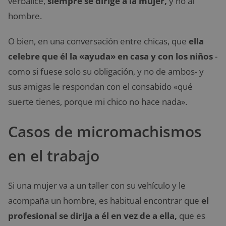
verbalice,
siempre se dirige a la mujer,
y no al
hombre.
O bien, en una conversación entre chicas, que
ella
celebre que él la «ayuda» en casa
y con los niños
-
como si fuese solo su obligación, y no de ambos- y
sus amigas le respondan con el consabido «qué
suerte tienes, porque mi chico no hace nada».
Casos de micromachismos
en el trabajo
Si una mujer va a un taller con su vehículo y le
acompaña un hombre, es habitual encontrar que
el
profesional se dirija a él en vez de a ella,
que es