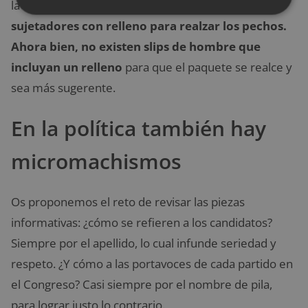
la ropa interior.
La mujer se encuentra con
sujetadores con relleno para realzar los pechos.
Ahora bien, no existen slips de hombre que
incluyan un relleno
para que el paquete se realce y
sea más sugerente.
En la política también hay
micromachismos
Os proponemos el reto de revisar las piezas
informativas: ¿cómo se refieren a los candidatos?
Siempre por el apellido, lo cual infunde seriedad y
respeto. ¿Y cómo a las portavoces de cada partido en
el Congreso? Casi siempre por el nombre de pila,
para lograr justo lo contrario.