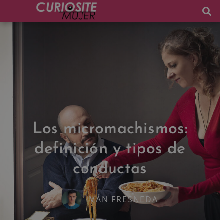
Los micromachismos:
definición y tipos de
conductas
IVÁN FRESNEDA