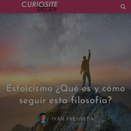
Estoicismo ¿Qué es y cómo
seguir esta filosofía?
IVÁN FRESNEDA