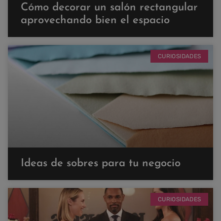
Cómo decorar un salón rectangular
aprovechando bien el espacio
CURIOSIDADES
Ideas de sobres para tu negocio
CURIOSIDADES