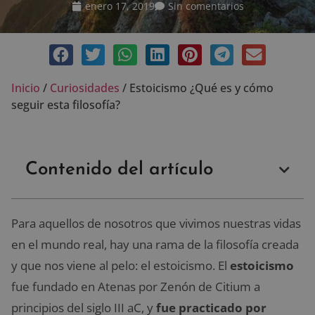
enero 17, 2019
Sin comentarios
Inicio
/
Curiosidades
/
Estoicismo ¿Qué es y cómo
seguir esta filosofía?
Contenido del artículo
Para aquellos de nosotros que vivimos nuestras vidas
en el mundo real, hay una rama de la filosofía creada
y que nos viene al pelo: el estoicismo. El
estoicismo
fue fundado en Atenas por Zenón de Citium a
principios del siglo III aC, y
fue practicado por