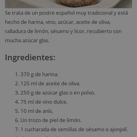
Se trata de un postre español muy tradicional y está
hecho de harina, vino, azúcar, aceite de oliva,
ralladura de limón, sésamo y licor, recubierto con
mucha azúcar glas.
Ingredientes:
370 g de harina.
125 ml de aceite de oliva.
250 g de azúcar glas o en polvo.
75 ml de vino dulce.
10 ml de anís.
Un trozo de piel de limón.
1 cucharada de semillas de sésamo o ajonjolí.