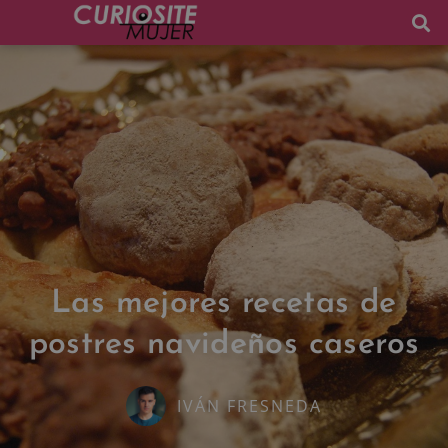
Las mejores recetas de
postres navideños caseros
IVÁN FRESNEDA