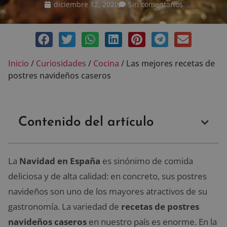
diciembre 12, 2020
Sin comentarios
Inicio
/
Curiosidades
/
Cocina
/
Las mejores recetas de
postres navideños caseros
Contenido del artículo
La
Navidad en España
es sinónimo de comida
deliciosa y de alta calidad: en concreto, sus postres
navideños son uno de los mayores atractivos de su
gastronomía. La variedad de
recetas de postres
navideños caseros
en nuestro país es enorme. En la