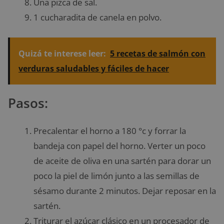
Una pizca de sal.
1 cucharadita de canela en polvo.
Quizá te interese leer:
5 recetas de salmón con
verduras saludables y fáciles de hacer
Pasos:
Precalentar el horno a 180 °c y forrar la
bandeja con papel del horno. Verter un poco
de aceite de oliva en una sartén para dorar un
poco la piel de limón junto a las semillas de
sésamo durante 2 minutos. Dejar reposar en la
sartén.
Triturar el azúcar clásico en un procesador de