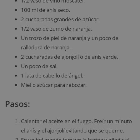
1/2 vaso de vino moscatel.
100 ml de anís seco.
2 cucharadas grandes de azúcar.
1/2 vaso de zumo de naranja.
Un trozo de piel de naranja y un poco de
ralladura de naranja.
2 cucharadas de ajonjolí o de anís verde.
Un poco de sal.
1 lata de cabello de ángel.
Miel o azúcar para rebozar.
Pasos:
Calentar el aceite en el fuego. Freír un minuto
el anís y el ajonjolí evitando que se queme.
En un bol grande tamizar la harina y añadir el