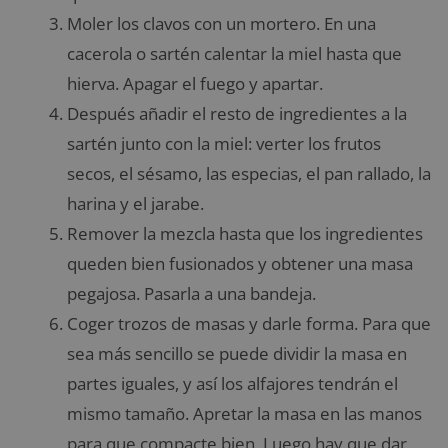
Moler los clavos con un mortero. En una
cacerola o sartén calentar la miel hasta que
hierva. Apagar el fuego y apartar.
Después añadir el resto de ingredientes a la
sartén junto con la miel: verter los frutos
secos, el sésamo, las especias, el pan rallado, la
harina y el jarabe.
Remover la mezcla hasta que los ingredientes
queden bien fusionados y obtener una masa
pegajosa. Pasarla a una bandeja.
Coger trozos de masas y darle forma. Para que
sea más sencillo se puede dividir la masa en
partes iguales, y así los alfajores tendrán el
mismo tamaño. Apretar la masa en las manos
para que compacte bien. Luego hay que dar