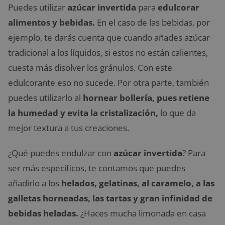
Puedes utilizar
azúcar invertida
para
edulcorar
alimentos y bebidas.
En el caso de las bebidas, por
ejemplo, te darás cuenta que cuando añades azúcar
tradicional a los líquidos, si estos no están calientes,
cuesta más disolver los gránulos. Con este
edulcorante eso no sucede. Por otra parte, también
puedes utilizarlo al
hornear bollería, pues retiene
la humedad y evita la cristalización,
lo que da
mejor textura a tus creaciones.
¿Qué puedes endulzar con
azúcar invertida
? Para
ser más específicos, te contamos que puedes
añadirlo a los
helados, gelatinas, al caramelo, a las
galletas horneadas, las tartas y gran infinidad de
bebidas heladas.
¿Haces mucha limonada en casa