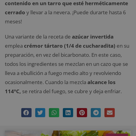
contenido en un tarro que esté herméticamente
cerrado
y llevar a la nevera. ¡Puede durarte hasta 6
meses!
Una variante de la receta de
azúcar invertida
emplea
crémor tártaro (1/4 de cucharadita)
en su
preparación, en vez del bicarbonato. En este caso,
todos los ingredientes se mezclan en un cazo que se
lleva a ebullición a fuego medio alto y revolviendo
ocasionalmente. Cuando la mezcla
alcance los
114ºC,
se retira del fuego, se cubre y deja enfriar.