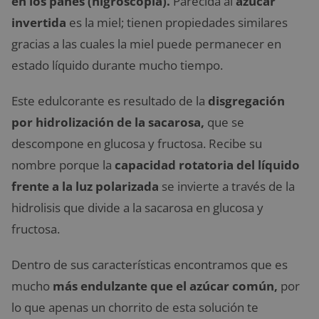
en los panes (higroscopia).
Parecida al
azúcar
invertida
es la miel; tienen propiedades similares
gracias a las cuales la miel puede permanecer en
estado líquido durante mucho tiempo.
Este edulcorante es resultado de la
disgregación
por hidrolización de la sacarosa,
que se
descompone en glucosa y fructosa. Recibe su
nombre porque la
capacidad rotatoria del líquido
frente a la luz polarizada
se invierte a través de la
hidrolisis que divide a la sacarosa en glucosa y
fructosa.
Dentro de sus características encontramos que es
mucho
más endulzante que el azúcar común,
por
lo que apenas un chorrito de esta solución te