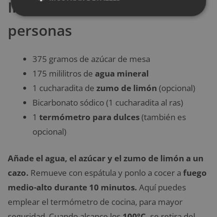
Ingredientes para 6
personas
375 gramos de azúcar de mesa
175 mililitros de
agua mineral
1 cucharadita de
zumo de limón
(opcional)
Bicarbonato sódico (1 cucharadita al ras)
1
termómetro para dulces
(también es
opcional)
Añade el agua, el azúcar y el zumo de limón a un
cazo.
Remueve con espátula y ponlo a cocer a
fuego
medio-alto durante 10 minutos.
Aquí puedes
emplear el termómetro de cocina, para mayor
seguridad. Cuando alcance los
100ºC,
se retira del