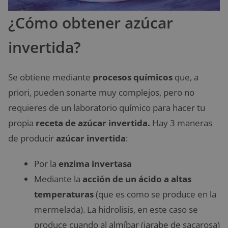
¿Cómo obtener azúcar
invertida?
Se obtiene mediante
procesos químicos
que, a
priori, pueden sonarte muy complejos, pero no
requieres de un laboratorio químico para hacer tu
propia
receta de azúcar invertida.
Hay 3 maneras
de producir
azúcar invertida
:
Por la
enzima invertasa
Mediante la
acción de un ácido a altas
temperaturas
(que es como se produce en la
mermelada). La hidrolisis, en este caso se
produce cuando al almíbar (jarabe de sacarosa)