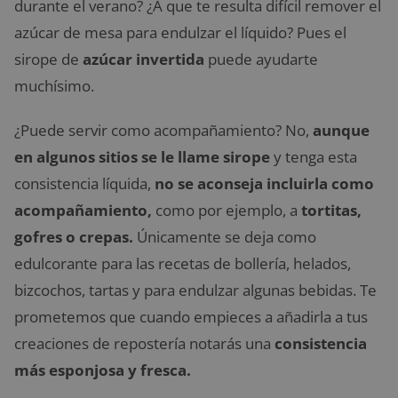
durante el verano? ¿A que te resulta difícil remover el
azúcar de mesa para endulzar el líquido? Pues el
sirope de
azúcar invertida
puede ayudarte
muchísimo.
¿Puede servir como acompañamiento? No,
aunque
en algunos sitios se le llame sirope
y tenga esta
consistencia líquida,
no se aconseja incluirla como
acompañamiento,
como por ejemplo, a
tortitas,
gofres o crepas.
Únicamente se deja como
edulcorante para las recetas de bollería, helados,
bizcochos, tartas y para endulzar algunas bebidas. Te
prometemos que cuando empieces a añadirla a tus
creaciones de repostería notarás una
consistencia
más esponjosa y fresca.