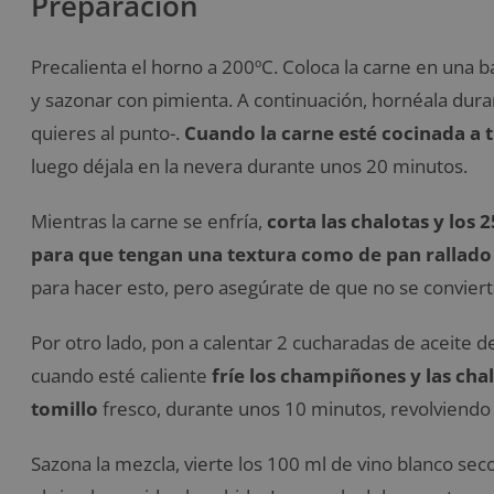
Preparación
Precalienta el horno a 200ºC. Coloca la carne en una b
y sazonar con pimienta. A continuación, hornéala duran
quieres al punto-.
Cuando la carne esté cocinada a t
luego déjala en la nevera durante unos 20 minutos.
Mientras la carne se enfría,
corta las chalotas y los
para que tengan una textura como de pan rallado
para hacer esto, pero asegúrate de que no se conviert
Por otro lado, pon a calentar 2 cucharadas de aceite d
cuando esté caliente
fríe los champiñones y las ch
tomillo
fresco, durante unos 10 minutos, revolviend
Sazona la mezcla, vierte los 100 ml de vino blanco se