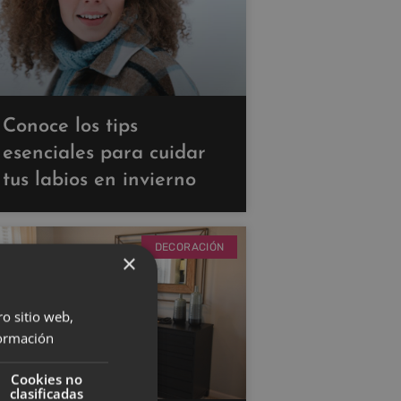
Conoce los tips
esenciales para cuidar
tus labios en invierno
DECORACIÓN
×
ro sitio web,
ormación
Cookies no
clasificadas