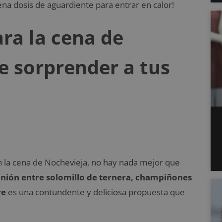
na dosis de aguardiente para entrar en calor!
ara la cena de
e sorprender a tus
en la cena de Nochevieja, no hay nada mejor que
unión entre solomillo de ternera, champiñones
re
es una contundente y deliciosa propuesta que