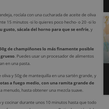
andeja, rocíala con una cucharada de aceite de oliva
te 15 minutos -si lo quieres poco hecho- o 20 -si lo
u gusto, sácala del horno para que se enfríe
, y
 250g de champiñones lo más finamente posible
 grueso
. Puedes usar un procesador de alimentos
an en una pasta.
e oliva y 50g de mantequilla en una sartén grande, y
alotas a fuego medio, con una ramita grande de
o a menudo, hasta obtener una mezcla suave.
co y cocinar durante unos 10 minutos hasta que todo