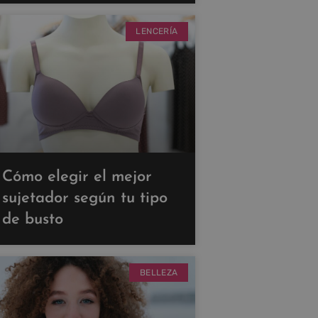
LENCERÍA
Cómo elegir el mejor
sujetador según tu tipo
de busto
BELLEZA