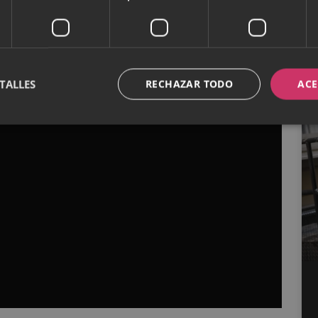
TALLES
RECHAZAR TODO
ACE