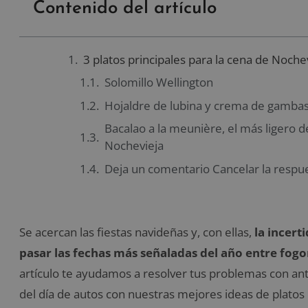
Contenido del artículo
3 platos principales para la cena de Noche
Solomillo Wellington
Hojaldre de lubina y crema de gamba
Bacalao a la meunière, el más ligero d
Nochevieja
Deja un comentario Cancelar la respu
Se acercan las fiestas navideñas y, con ellas,
la incert
pasar las fechas más señaladas del año entre fog
artículo te ayudamos a resolver tus problemas con ant
del día de autos con nuestras mejores ideas de platos 