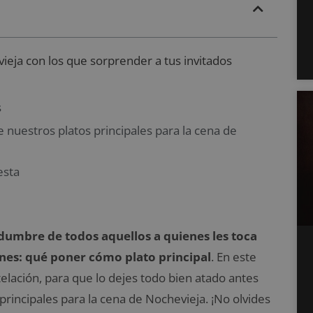
vieja con los que sorprender a tus invitados
s
e nuestros platos principales para la cena de
esta
idumbre de todos aquellos a quienes les toca
ones: qué poner cómo plato principal
. En este
elación, para que lo dejes todo bien atado antes
principales para la cena de Nochevieja. ¡No olvides