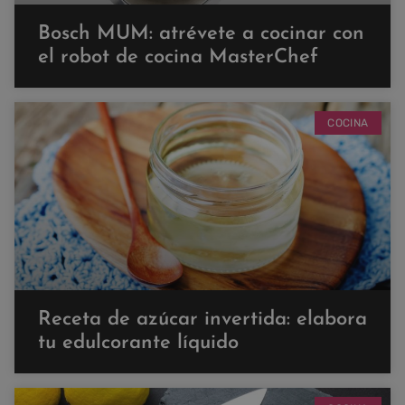
Bosch MUM: atrévete a cocinar con
el robot de cocina MasterChef
COCINA
Receta de azúcar invertida: elabora
tu edulcorante líquido