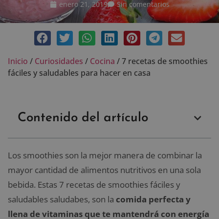
enero 21, 2019
Sin comentarios
Inicio
/
Curiosidades
/
Cocina
/
7 recetas de smoothies
fáciles y saludables para hacer en casa
Contenido del artículo
Los smoothies son la mejor manera de combinar la
mayor cantidad de alimentos nutritivos en una sola
bebida. Estas 7 recetas de smoothies fáciles y
saludables saludabes, son la
comida perfecta y
llena de vitaminas que te mantendrá con energía