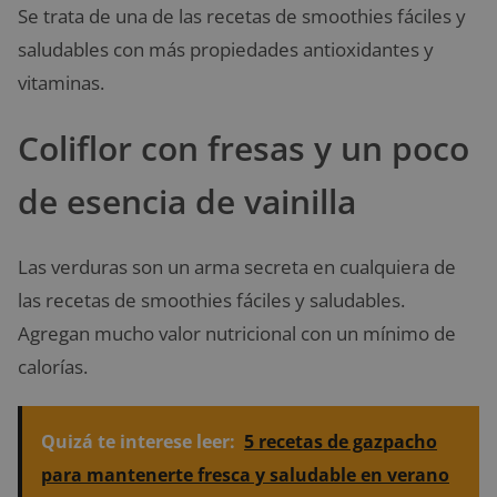
Se trata de una de las recetas de smoothies fáciles y
saludables con más propiedades antioxidantes y
vitaminas.
Coliflor con fresas y un poco
de esencia de vainilla
Las verduras son un arma secreta en cualquiera de
las recetas de smoothies fáciles y saludables.
Agregan mucho valor nutricional con un mínimo de
calorías.
Quizá te interese leer:
5 recetas de gazpacho
para mantenerte fresca y saludable en verano