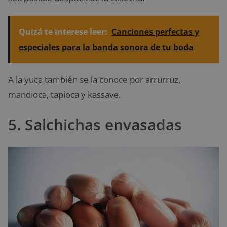
Quizá te interese leer:
Canciones perfectas y
especiales para la banda sonora de tu boda
A la yuca también se la conoce por arrurruz,
mandioca, tapioca y kassave.
5. Salchichas envasadas