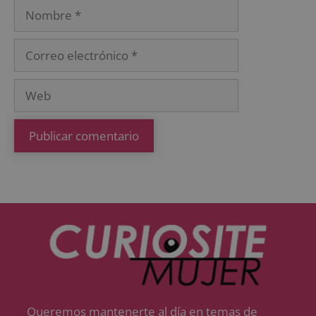
Queremos mantenerte al día en temas de