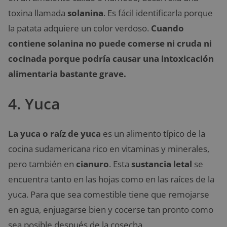
toxina llamada
solanina
. Es fácil identificarla porque
la patata adquiere un color verdoso.
Cuando
contiene solanina no puede comerse ni cruda ni
cocinada porque podría causar una intoxicación
alimentaria bastante grave.
4. Yuca
La yuca o raíz de yuca
es un alimento típico de la
cocina sudamericana rico en vitaminas y minerales,
pero también en
cianuro
. Esta
sustancia letal
se
encuentra tanto en las hojas como en las raíces de la
yuca. Para que sea comestible tiene que remojarse
en agua, enjuagarse bien y cocerse tan pronto como
sea posible después de la cosecha.