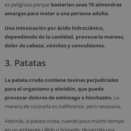
es peligrosa porque
bastarían unas 70 almendras
amargas para matar a una persona adulta
.
Una intoxicación por ácido hidrociánico,
dependiendo de la cantidad, provocaría mareos,
dolor de cabeza, vómitos y convulsiones.
3. Patatas
La patata cruda contiene toxinas perjudiciales
para el organismo y almidón, que puede
provocar dolores de estómago e hinchazón.
La
manera de cocinarla es indiferente, pero necesaria.
Además, la patata cruda, cuando pasa mucho tiempo
en un ambiente cálido o húmedo, desarrolla una