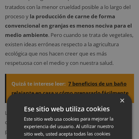
tratados con la menor crueldad posible a lo largo del
proceso y
la producción de carne de forma
convencional en granjas es menos nociva para el
medio ambiente
. Pero cuando se trata de vegetales,
existen ideas erróneas respecto a la agricultura
ecológica que nos hacen creer que es más
respetuosa con el medio y con nuestra salud.
Quizá te interese leer:
7 beneficios de un baño
relajante en casa y cómo prepararlo fácilmente
×
Ese sitio web utiliza cookies
Los alimentos orgánicos están completamente libres
Este sitio web usa cookies para mejorar la
de organismos genéticamente modificados, motivo
experiencia del usuario. Al utilizar nuestro
por el cual algunas
plantas de cultivo orgánico son
sitio web, usted acepta todas las cookies