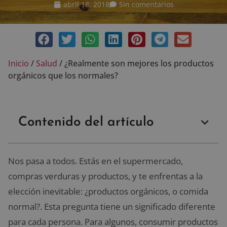
abril 18, 2018
Sin comentarios
Inicio
/
Salud
/
¿Realmente son mejores los productos
orgánicos que los normales?
Contenido del artículo
Nos pasa a todos. Estás en el supermercado,
compras verduras y productos, y te enfrentas a la
elección inevitable: ¿productos orgánicos, o comida
normal?. Esta pregunta tiene un significado diferente
para cada persona. Para algunos, consumir productos