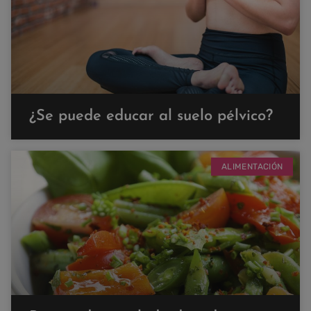
¿Se puede educar al suelo pélvico?
ALIMENTACIÓN