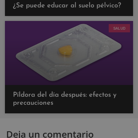
¿Se puede educar al suelo pélvico?
SALUD
Píldora del día después: efectos y
precauciones
Deja un comentario