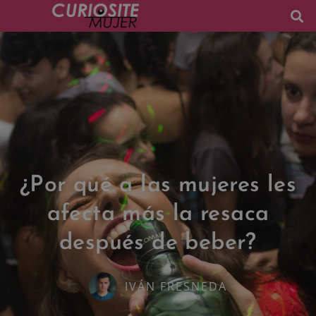
¿Por qué a las mujeres les
afecta más la resaca
después de beber?
IVÁN FRESNEDA