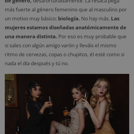
de género,
desafortunadamente. La resaca pega
más fuerte al género femenino que al masculino por
un motivo muy básico:
biología.
No hay más.
Las
mujeres estamos diseñadas anatómicamente de
una manera distinta.
Por eso es muy probable que
si sales con algún amigo varón y lleváis el mismo
ritmo de cervezas, copas o chupitos, él esté como si
nada el día después y tú no.