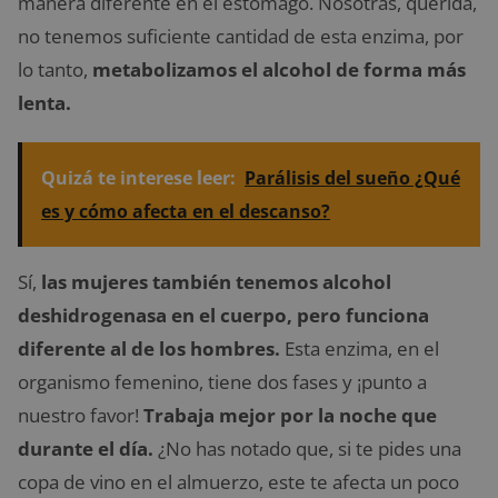
manera diferente en el estómago. Nosotras, querida,
no tenemos suficiente cantidad de esta enzima, por
lo tanto,
metabolizamos el alcohol de forma más
lenta.
Quizá te interese leer:
Parálisis del sueño ¿Qué
es y cómo afecta en el descanso?
Sí,
las mujeres también tenemos alcohol
deshidrogenasa en el cuerpo, pero funciona
diferente al de los hombres.
Esta enzima, en el
organismo femenino, tiene dos fases y ¡punto a
nuestro favor!
Trabaja mejor por la noche que
durante el día.
¿No has notado que, si te pides una
copa de vino en el almuerzo, este te afecta un poco