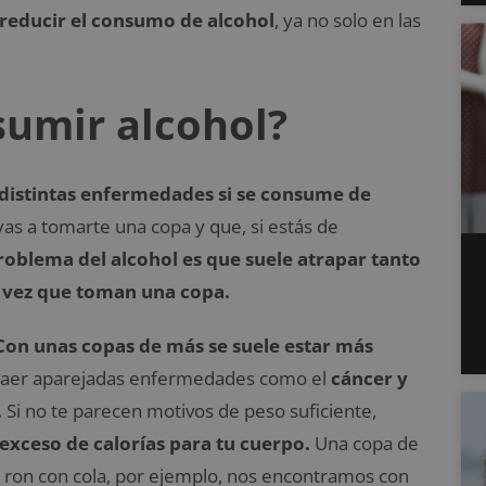
 reducir el consumo de alcohol
, ya no solo en las
sumir alcohol?
 distintas enfermedades si se consume de
as a tomarte una copa y que, si estás de
roblema del alcohol es que suele atrapar tanto
 vez que toman una copa.
Con unas copas de más se suele estar más
raer aparejadas enfermedades como el
cáncer y
.
Si no te parecen motivos de peso suficiente,
exceso de calorías para tu cuerpo.
Una copa de
la ron con cola, por ejemplo, nos encontramos con