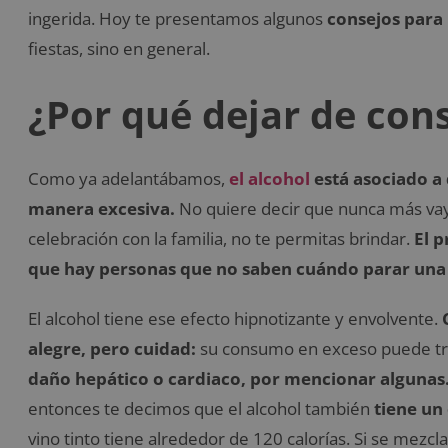
ingerida. Hoy te presentamos algunos
consejos para
fiestas, sino en general.
¿Por qué dejar de con
Como ya adelantábamos,
el alcohol
está asociado a
manera excesiva.
No quiere decir que nunca más vay
celebración con la familia, no te permitas brindar.
El p
que hay personas que no saben cuándo parar una
El alcohol tiene ese efecto hipnotizante y envolvente.
alegre, pero cuidad:
su consumo en exceso puede t
daño hepático o cardiaco, por mencionar algunas
entonces te decimos que el alcohol también
tiene un 
vino tinto tiene alrededor de 120 calorías. Si se mezc