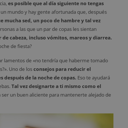
cia,
es posible que al día siguiente no tengas
 un mundo y hay gente afortunada que, después
e mucha sed, un poco de hambre y tal vez
personas a las que un par de copas les sientan
r de cabeza, incluso vómitos, mareos y diarrea.
oche de fiesta?
har lamentos de «no tendría que haberme tomado
s?». Uno de los
consejos para reducir el
s después de la noche de copas.
Eso te ayudará
bebas.
Tal vez designarte a ti mismo como el
a ser un buen aliciente para mantenerte alejado de