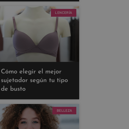
LENCERÍA
Cómo elegir el mejor
sujetador según tu tipo
de busto
BELLEZA