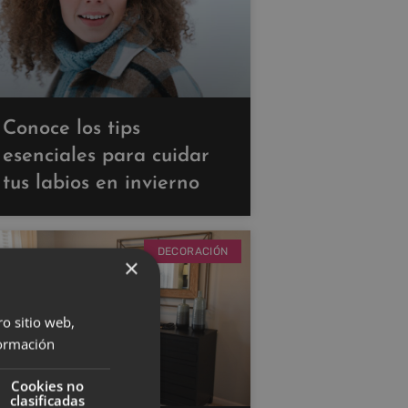
Conoce los tips
esenciales para cuidar
tus labios en invierno
DECORACIÓN
×
ro sitio web,
ormación
Cookies no
clasificadas