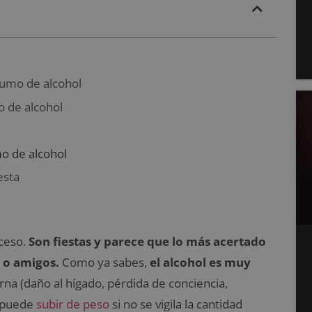
sumo de alcohol
o de alcohol
o de alcohol
esta
ceso.
Son fiestas y parece que lo más acertado
a o amigos.
Como ya sabes,
el alcohol es muy
rna (daño al hígado, pérdida de conciencia,
e puede
subir de peso
si no se vigila la cantidad