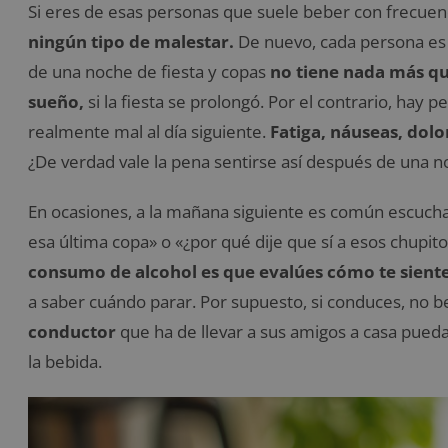
Si eres de esas personas que suele beber con frecuen
ningún tipo de malestar.
De nuevo, cada persona es
de una noche de fiesta y copas
no tiene nada más qu
sueño,
si la fiesta se prolongó. Por el contrario, hay 
realmente mal al día siguiente.
Fatiga, náuseas, dolo
¿De verdad vale la pena sentirse así después de una n
En ocasiones, a la mañana siguiente es común escuc
esa última copa» o «¿por qué dije que sí a esos chupito
consumo de alcohol es que evalúes cómo te siente
a saber cuándo parar. Por supuesto, si conduces, no 
conductor
que ha de llevar a sus amigos a casa pued
la bebida.