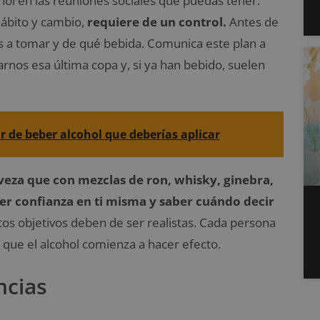
hol en las reuniones sociales que puedas tener.
ábito y cambio,
requiere de un control.
Antes de
vas a tomar y de qué bebida. Comunica este plan a
arnos esa última copa y, si ya han bebido, suelen
r de beber alcohol que deberías aplicar
veza que con mezclas de ron, whisky, ginebra,
er confianza en ti misma y saber cuándo decir
tos objetivos deben de ser realistas. Cada persona
que el alcohol comienza a hacer efecto.
ncias