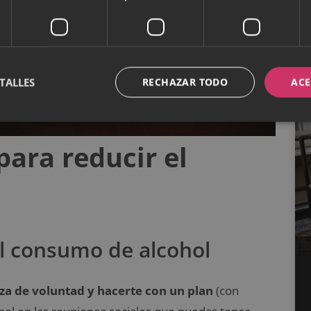
TALLES
RECHAZAR TODO
ACE
para reducir el
el consumo de alcohol
a de voluntad y hacerte con un plan
(con