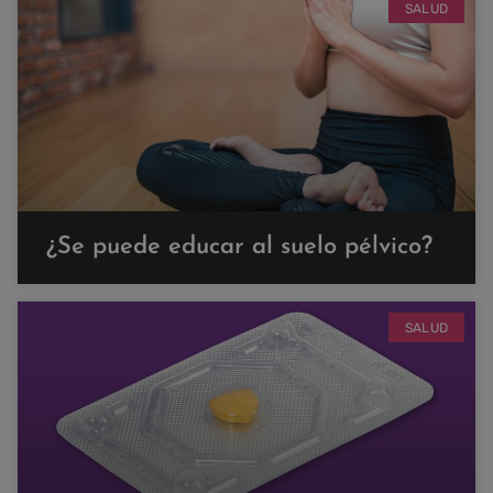
SALUD
¿Se puede educar al suelo pélvico?
SALUD