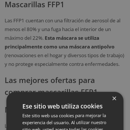
Mascarillas FFP1
Las FFP1 cuentan con una filtración de aerosol de al
menos el 80% y una fuga hacia el interior de un
máximo del 22%.
Esta máscara se utiliza
principalmente como una máscara antipolvo
(renovaciones en el hogar y diversos tipos de trabajo)
y no protege especialmente contra enfermedades.
Las mejores ofertas para
comprar mascarillas FFP1
×
Ese sitio web utiliza cookies
Mascarillas FFP2
Este sitio web usa cookies para mejorar la
experiencia del usuario. Al utilizar nuestro
Las máscaras FFP2 tienen un
porcentaje de
sitio web, usted acepta todas las cookies