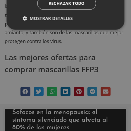
RECHAZAR TODO
las FFP. Con un
porcentaje de filtración mínimo
del 99% y un máximo de 2% de fuga al interior,
MOSTRAR DETALLES
protegen contra partículas muy finas
como el
amianto, y también son de las mascarillas que mejor
protegen contra los virus.
Las mejores ofertas para
comprar mascarillas FFP3
Sofocos en la menopausia: el
síntoma silenciado que afecta al
80% de las mujeres