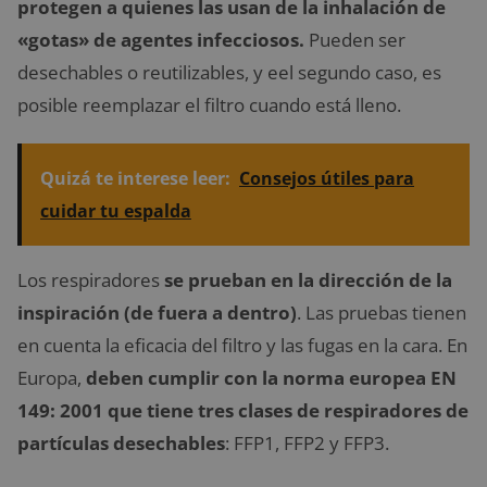
protegen a quienes las usan de la inhalación de
«gotas» de agentes infecciosos.
Pueden ser
desechables o reutilizables, y eel segundo caso, es
posible reemplazar el filtro cuando está lleno.
Quizá te interese leer:
Consejos útiles para
cuidar tu espalda
Los respiradores
se prueban en la dirección de la
inspiración (de fuera a dentro)
. Las pruebas tienen
en cuenta la eficacia del filtro y las fugas en la cara. En
Europa,
deben cumplir con la norma europea EN
149: 2001 que tiene tres clases de respiradores de
partículas desechables
: FFP1, FFP2 y FFP3.