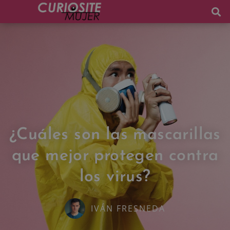
¿Cuáles son las mascarillas
que mejor protegen contra
los virus?
IVÁN FRESNEDA