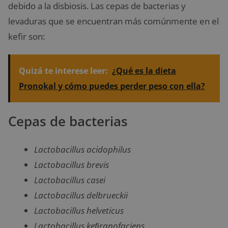
debido a la disbiosis. Las cepas de bacterias y
levaduras que se encuentran más comúnmente en el
kefir son:
Quizá te interese leer:
¿Qué es la dieta
Pronokal y cómo puedes perder peso con ella?
Cepas de bacterias
Lactobacillus acidophilus
Lactobacillus brevis
Lactobacillus casei
Lactobacillus delbrueckii
Lactobacillus helveticus
Lactobacillus keﬁranofaciens