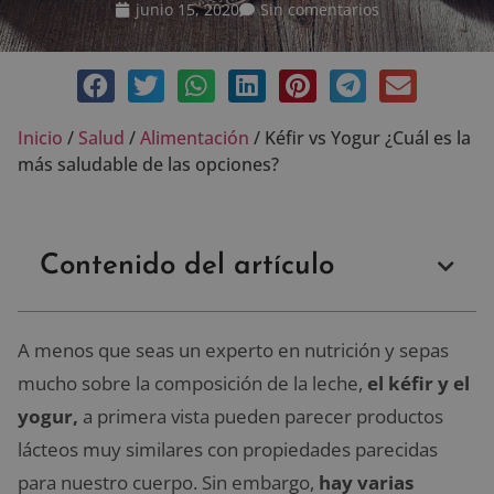
junio 15, 2020
Sin comentarios
Inicio
/
Salud
/
Alimentación
/
Kéfir vs Yogur ¿Cuál es la
más saludable de las opciones?
Contenido del artículo
A menos que seas un experto en nutrición y sepas
mucho sobre la composición de la leche,
el kéfir y el
yogur,
a primera vista pueden parecer productos
lácteos muy similares con propiedades parecidas
para nuestro cuerpo. Sin embargo,
hay varias