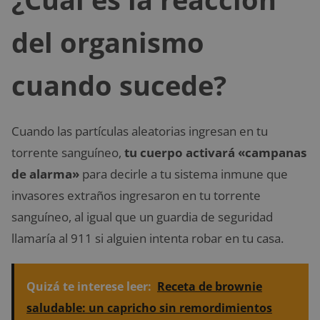
del organismo
cuando sucede?
Cuando las partículas aleatorias ingresan en tu
torrente sanguíneo,
tu cuerpo activará «campanas
de alarma»
para decirle a tu sistema inmune que
invasores extraños ingresaron en tu torrente
sanguíneo, al igual que un guardia de seguridad
llamaría al 911 si alguien intenta robar en tu casa.
Quizá te interese leer:
Receta de brownie
saludable: un capricho sin remordimientos