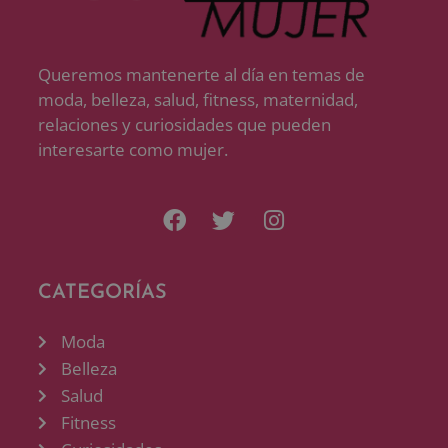
Queremos mantenerte al día en temas de
moda, belleza, salud, fitness, maternidad,
relaciones y curiosidades que pueden
interesarte como mujer.
CATEGORÍAS
Moda
Belleza
Salud
Fitness