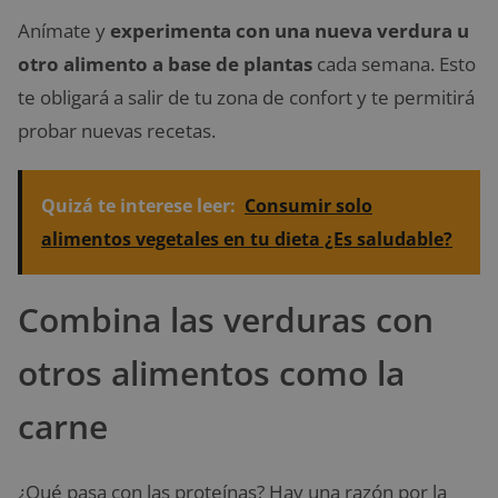
Anímate y
experimenta con una nueva verdura u
otro alimento a base de plantas
cada semana. Esto
te obligará a salir de tu zona de confort y te permitirá
probar nuevas recetas.
Quizá te interese leer:
Consumir solo
alimentos vegetales en tu dieta ¿Es saludable?
Combina las verduras con
otros alimentos como la
carne
¿Qué pasa con las proteínas? Hay una razón por la