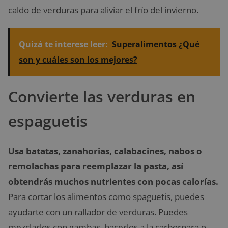
caldo de verduras para aliviar el frío del invierno.
Quizá te interese leer:
Superalimentos ¿Qué
son y cuáles son los mejores?
Convierte las verduras en
espaguetis
Usa batatas, zanahorias, calabacines, nabos o
remolachas para reemplazar la pasta, así
obtendrás muchos nutrientes con pocas calorías.
Para cortar los alimentos como spaguetis, puedes
ayudarte con un rallador de verduras. Puedes
mezclarlos con gambas, hacerlos a la carbornara o