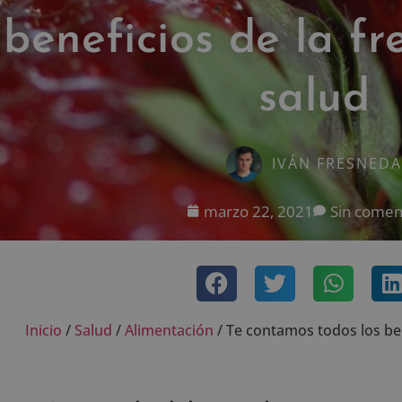
beneficios de la fr
salud
IVÁN FRESNEDA
marzo 22, 2021
Sin comen
Inicio
/
Salud
/
Alimentación
/
Te contamos todos los ben