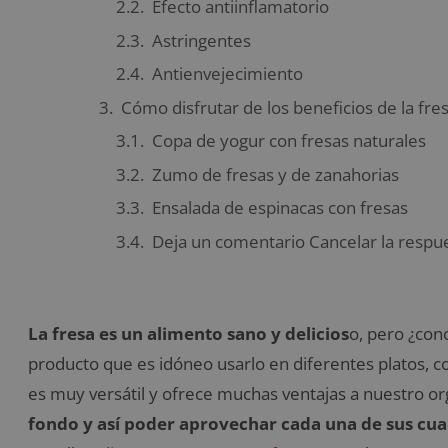
Efecto antiinflamatorio
Astringentes
Antienvejecimiento
Cómo disfrutar de los beneficios de la fre
Copa de yogur con fresas naturales
Zumo de fresas y de zanahorias
Ensalada de espinacas con fresas
Deja un comentario Cancelar la respu
La fresa es un alimento sano y delicios
o, pero ¿co
producto que es idóneo usarlo en diferentes platos, c
es muy versátil y ofrece muchas ventajas a nuestro o
fondo y así poder aprovechar cada una de sus cua