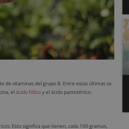
e de vitaminas del grupo B. Entre estas últimas se
cina, el
ácido fólico
y el ácido pantoténico.
cos. Esto significa que tienen, cada 100 gramos,