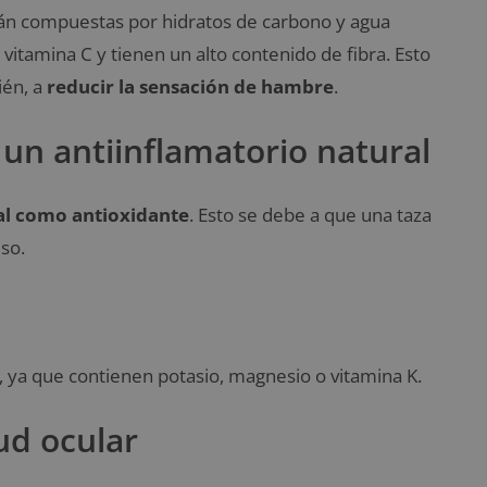
tán compuestas por hidratos de carbono y agua
itamina C y tienen un alto contenido de fibra. Esto
ién, a
reducir la sensación de hambre
.
 un antiinflamatorio natural
al como antioxidante
. Esto se debe a que una taza
so.
, ya que contienen potasio, magnesio o vitamina K.
lud ocular