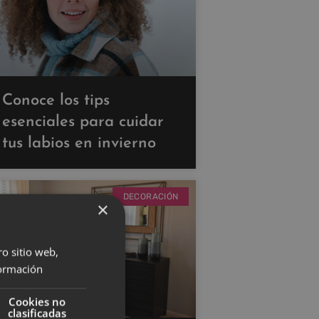
Conoce los tips
esenciales para cuidar
tus labios en invierno
DECORACIÓN
×
ro sitio web,
ormación
Cookies no
clasificadas