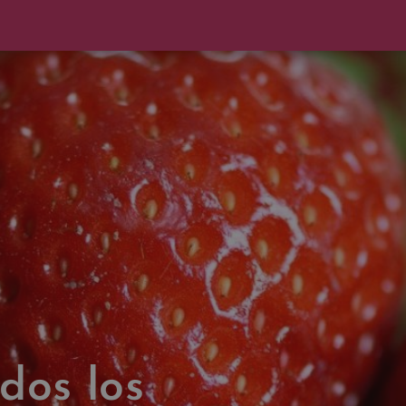
dos los