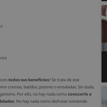
sa
esta
noces
todos sus beneficios
? Se trata de ese
omo cremas, batidos, postres o ensaladas. Sin duda,
rganismo. Por ello, no hay nada como
conocerlo a
lidades
. No hay nada como disfrutar comiendo