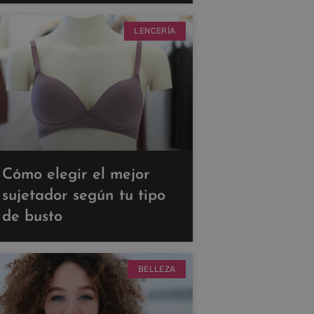
LENCERÍA
Cómo elegir el mejor
sujetador según tu tipo
de busto
BELLEZA