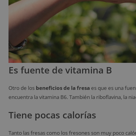
Es fuente de vitamina B
Otro de los
beneficios de la fresa
es que es una fuent
encuentra la vitamina B6. También la riboflavina, la nia
Tiene pocas calorías
Tanto las fresas como los fresones son muy poco calóri