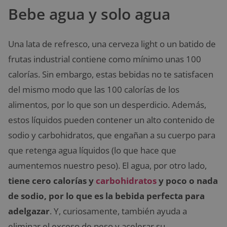
Bebe agua y solo agua
Una lata de refresco, una cerveza light o un batido de
frutas industrial contiene como mínimo unas 100
calorías. Sin embargo, estas bebidas no te satisfacen
del mismo modo que las 100 calorías de los
alimentos, por lo que son un desperdicio. Además,
estos líquidos pueden contener un alto contenido de
sodio y carbohidratos, que engañan a su cuerpo para
que retenga agua líquidos (lo que hace que
aumentemos nuestro peso). El agua, por otro lado,
tiene cero calorías y
carbohidratos
y poco o nada
de sodio, por lo que es la bebida perfecta para
adelgazar
. Y, curiosamente, también ayuda a
eliminar el exceso de peso y acelerar su