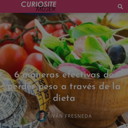
6 maneras efectivas de
perder peso a través de la
dieta
IVÁN FRESNEDA