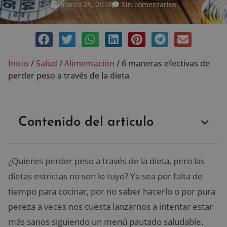
marzo 29, 2018
Sin comentarios
Inicio
/
Salud
/
Alimentación
/
6 maneras efectivas de
perder peso a través de la dieta
Contenido del artículo
¿Quieres perder peso a través de la dieta, pero las
dietas estrictas no son lo tuyo? Ya sea por falta de
tiempo para cocinar, por no saber hacerlo o por pura
pereza a veces nos cuesta lanzarnos a intentar estar
más sanos siguiendo un menú pautado saludable.