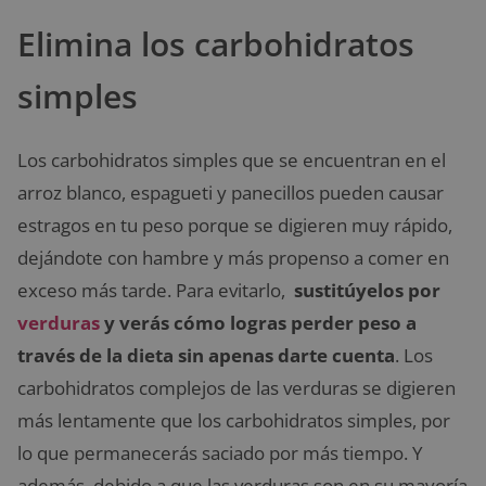
Elimina los carbohidratos
simples
Los carbohidratos simples que se encuentran en el
arroz blanco, espagueti y panecillos pueden causar
estragos en tu peso porque se digieren muy rápido,
dejándote con hambre y más propenso a comer en
exceso más tarde. Para evitarlo,
sustitúyelos por
verduras
y verás cómo logras perder peso a
través de la dieta sin apenas darte cuenta
. Los
carbohidratos complejos de las verduras se digieren
más lentamente que los carbohidratos simples, por
lo que permanecerás saciado por más tiempo. Y
además, debido a que las verduras son en su mayoría