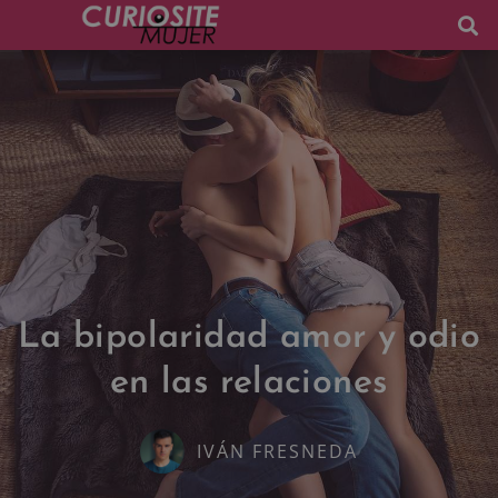
La bipolaridad amor y odio
en las relaciones
IVÁN FRESNEDA