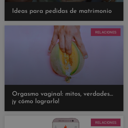
Ideas para pedidas de matrimonio
RELACIONES
Orgasmo vaginal: mitos, verdades…
¡y cómo lograrlo!
RELACIONES