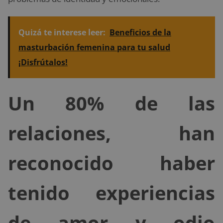
Quizá te interese leer:
Beneficios de la
masturbación femenina para tu salud
¡Disfrútalos!
Un 80% de las
relaciones, han
reconocido haber
tenido experiencias
de amor y odio