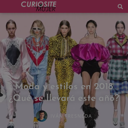
Moda y estilos en 2018
¿Qué se llevará este año?
IVÁN FRESNEDA