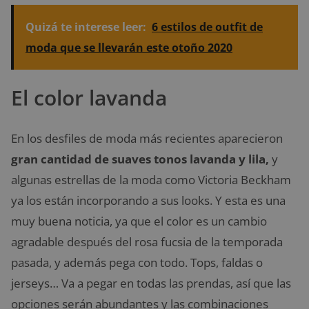
Quizá te interese leer:
6 estilos de outfit de
moda que se llevarán este otoño 2020
El color lavanda
En los desfiles de moda más recientes aparecieron
gran cantidad de suaves tonos lavanda y lila,
y
algunas estrellas de la moda como Victoria Beckham
ya los están incorporando a sus looks. Y esta es una
muy buena noticia, ya que el color es un cambio
agradable después del rosa fucsia de la temporada
pasada, y además pega con todo. Tops, faldas o
jerseys… Va a pegar en todas las prendas, así que las
opciones serán abundantes y las combinaciones