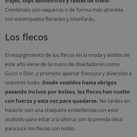
trajes, tops asimétricos y faldas de vuelo
.
Combínalo con vaqueros o de forma más atrevida
con estampados florarles y triunfarás.
Los flecos
El resurgimiento de los flecos en la moda y estilos de
este año viene de la mano de diseñadores como
Gucci o Dior, y promete aportar frescura y diversión a
nuestros looks.
Desde vestidos hasta abrigos
pasando incluso por bolsos, los flecos han vuelto
con fuerza y esta vez para quedarse.
No tardes en
hacerte con una chaqueta embellecida con este
acabado para estar a la última: son la prenda ideal
para lucir los flecos con estilo.