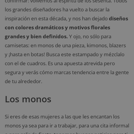
confirmar: volvemos al espíritu de los sesenta. Todos
los grandes diseñadores ha vuelto a buscar la
inspiración en esta década, y nos han dejado
diseños
con colores dramáticos y motivos florales
grandes y bien definidos.
Y ojo, no sólo para
camisetas: en monos de una pieza, kimonos, blazers
y ¡hasta en botas! Busca este estampado y mézclalo
con el de cuadros. Es una apuesta atrevida pero
segura y verás cómo marcas tendencia entre la gente
de tu alrededor.
Los monos
Si eres de esas mujeres a las que les encantan los
monos ya sea para ir a trabajar, para una cita informal