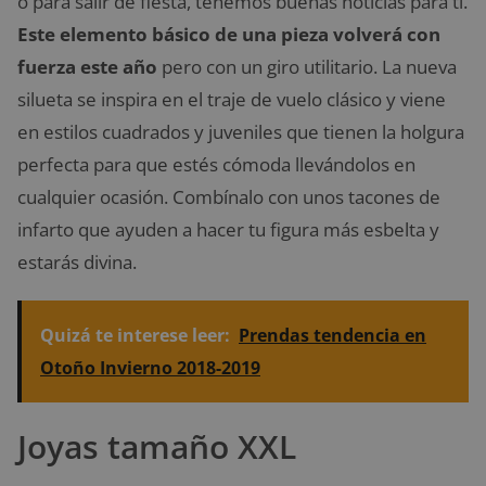
o para salir de fiesta, tenemos buenas noticias para ti.
Este elemento básico de una pieza volverá con
fuerza este año
pero con un giro utilitario. La nueva
silueta se inspira en el traje de vuelo clásico y viene
en estilos cuadrados y juveniles que tienen la holgura
perfecta para que estés cómoda llevándolos en
cualquier ocasión. Combínalo con unos tacones de
infarto que ayuden a hacer tu figura más esbelta y
estarás divina.
Quizá te interese leer:
Prendas tendencia en
Otoño Invierno 2018-2019
Joyas tamaño XXL