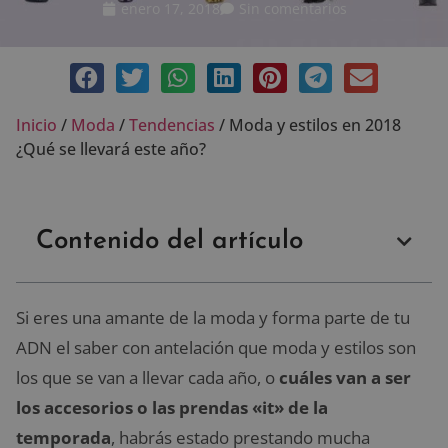
enero 17, 2018
Sin comentarios
Inicio
/
Moda
/
Tendencias
/
Moda y estilos en 2018
¿Qué se llevará este año?
Contenido del artículo
Si eres una amante de la moda y forma parte de tu
ADN el saber con antelación que moda y estilos son
los que se van a llevar cada año, o
cuáles van a ser
los accesorios o las prendas «it» de la
temporada
, habrás estado prestando mucha