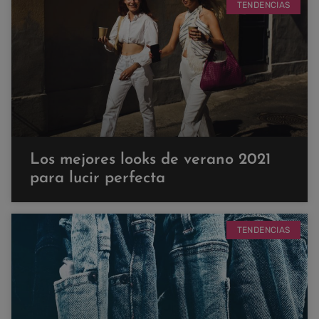
TENDENCIAS
Los mejores looks de verano 2021
para lucir perfecta
TENDENCIAS