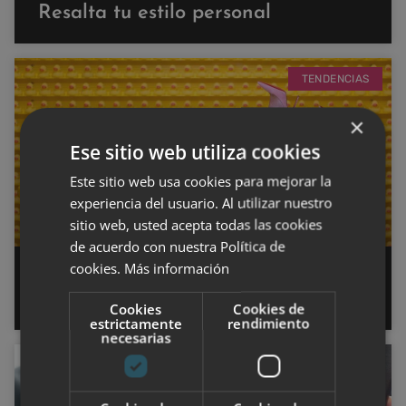
Resalta tu estilo personal
TENDENCIAS
×
Ese sitio web utiliza cookies
Este sitio web usa cookies para mejorar la
experiencia del usuario. Al utilizar nuestro
sitio web, usted acepta todas las cookies
de acuerdo con nuestra Política de
cookies.
Más información
¿Cuáles son las tendencias moda
esta SS2023?
Cookies
Cookies de
estrictamente
rendimiento
necesarias
TENDENCIAS