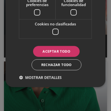
Cookies de
Cookies de
preferencias
funcionalidad
Cookies no clasificadas
Manicura: tendencias 2023 para
tus uñas
ACEPTAR TODO
RECHAZAR TODO
MODA
MOSTRAR DETALLES