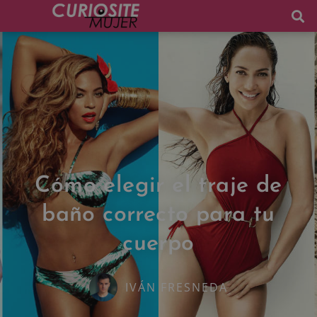
Cómo elegir el traje de
baño correcto para tu
cuerpo
IVÁN FRESNEDA