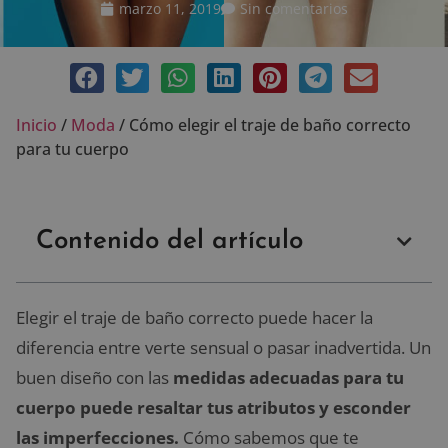
marzo 11, 2019
Sin comentarios
Inicio
/
Moda
/
Cómo elegir el traje de baño correcto
para tu cuerpo
Contenido del artículo
Elegir el traje de baño correcto puede hacer la
diferencia entre verte sensual o pasar inadvertida. Un
buen diseño con las
medidas adecuadas para tu
cuerpo puede resaltar tus atributos y esconder
las imperfecciones.
Cómo sabemos que te