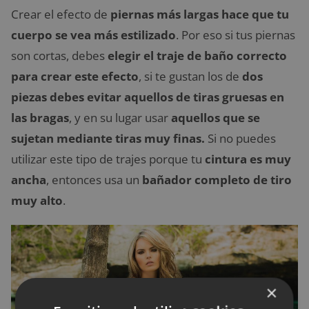
Crear el efecto de
piernas más largas hace que tu
cuerpo se vea más estilizado
. Por eso si tus piernas
son cortas, debes
elegir el traje de baño correcto
para crear este efecto
, si te gustan los de
dos
piezas debes evitar aquellos de tiras gruesas en
las bragas
, y en su lugar usar
aquellos que se
sujetan mediante tiras muy finas.
Si no puedes
utilizar este tipo de trajes porque tu
cintura es muy
ancha
, entonces usa un
bañador completo de tiro
muy alto
.
×