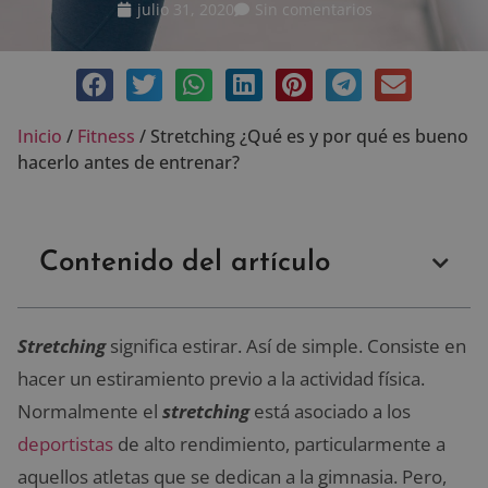
julio 31, 2020
Sin comentarios
Inicio
/
Fitness
/
Stretching ¿Qué es y por qué es bueno
hacerlo antes de entrenar?
Contenido del artículo
Stretching
significa estirar. Así de simple. Consiste en
hacer un estiramiento previo a la actividad física.
Normalmente el
stretching
está asociado a los
deportistas
de alto rendimiento, particularmente a
aquellos atletas que se dedican a la gimnasia. Pero,