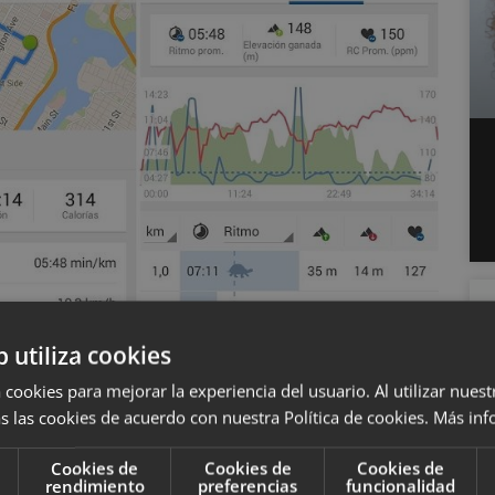
b utiliza cookies
 cookies para mejorar la experiencia del usuario. Al utilizar nuest
s las cookies de acuerdo con nuestra Política de cookies.
Más inf
Cookies de
Cookies de
Cookies de
io, pero no solo en su categoría como aplicación
rendimiento
preferencias
funcionalidad