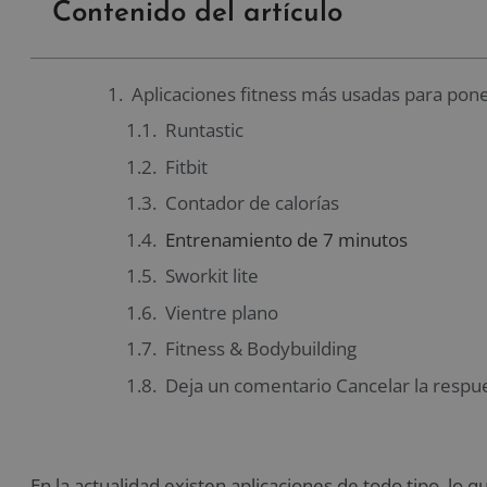
Contenido del artículo
Aplicaciones fitness más usadas para pon
Runtastic
Fitbit
Contador de calorías
Entrenamiento de 7 minutos
Sworkit lite
Vientre plano
Fitness & Bodybuilding
Deja un comentario Cancelar la respu
En la actualidad existen aplicaciones de todo tipo, lo 