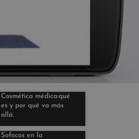
Cosmética médica:qué
es y por qué va más
allá.
Sofocos en la