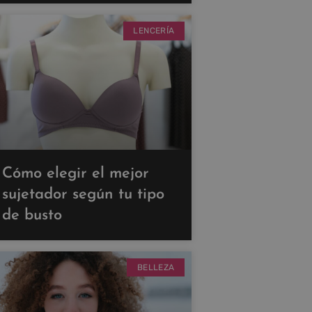
LENCERÍA
Cómo elegir el mejor
sujetador según tu tipo
de busto
BELLEZA