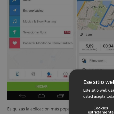
Ese sitio we
Este sitio web usa
usted acepta toda
Cookies
Es quizás la aplicación más popular para hacer ejercic
estrictamente