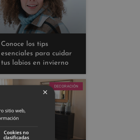
Conoce los tips
esenciales para cuidar
tus labios en invierno
DECORACIÓN
×
ro sitio web,
ormación
Cookies no
clasificadas