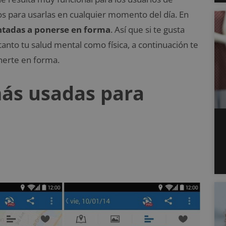
os para usarlas en cualquier momento del día. En
ntadas a ponerse en forma
. Así que si te gusta
tanto tu salud mental como física, a continuación te
nerte en forma.
más usadas para