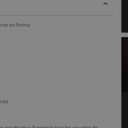
erse en forma
esta
que resulta muy funcional para los usuarios de