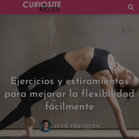
Ejercicios y estiramientos
para mejorar la flexibilidad
fácilmente
IVÁN FRESNEDA