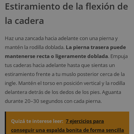
Estiramiento de la flexión de
la cadera
Haz una zancada hacia adelante con una pierna y
mantén la rodilla doblada.
La pierna trasera puede
mantenerse recta o ligeramente doblada
. Empuja
tus caderas hacia adelante hasta que sientas un
estiramiento frente a tu muslo posterior cerca de la
ingle. Mantén el torso en posición vertical y la rodilla
delantera detrás de los dedos de los pies. Aguanta
durante 20–30 segundos con cada pierna.
Quizá te interese leer:
7 ejercicios para
conseguir una espalda bonita de forma sencilla