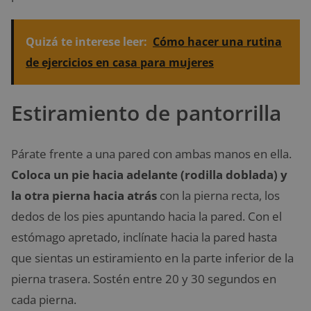
Quizá te interese leer:
Cómo hacer una rutina
de ejercicios en casa para mujeres
Estiramiento de pantorrilla
Párate frente a una pared con ambas manos en ella.
Coloca un pie hacia adelante (rodilla doblada) y
la otra pierna hacia atrás
con la pierna recta, los
dedos de los pies apuntando hacia la pared. Con el
estómago apretado, inclínate hacia la pared hasta
que sientas un estiramiento en la parte inferior de la
pierna trasera. Sostén entre 20 y 30 segundos en
cada pierna.