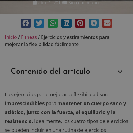
abril 1, 2019
Sin comentarios
Inicio
/
Fitness
/
Ejercicios y estiramientos para
mejorar la flexibilidad fácilmente
Contenido del artículo
Los ejercicios para mejorar la flexibilidad son
imprescindibles
para
mantener un cuerpo sano y
atlético, junto con la fuerza, el equilibrio y la
resistencia
. Idealmente, los cuatro tipos de ejercicios
se pueden incluir en una rutina de ejercicios